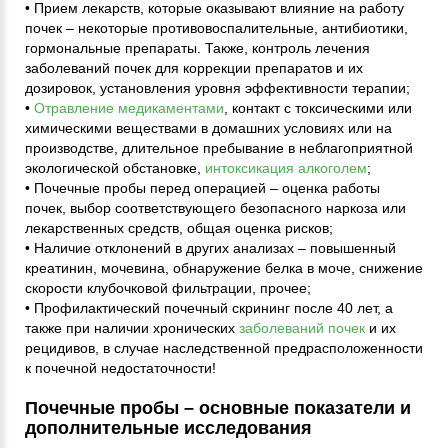
• Прием лекарств, которые оказывают влияние на работу
почек – некоторые противовоспалительные, антибиотики,
гормональные препараты. Также, контроль лечения
заболеваний почек для коррекции препаратов и их
дозировок, установления уровня эффективности терапии;
•
Отравление медикаментами
, контакт с токсическими или
химическими веществами в домашних условиях или на
производстве, длительное пребывание в неблагоприятной
экологической обстановке,
интоксикация алкоголем
;
• Почечные пробы перед операцией – оценка работы
почек, выбор соответствующего безопасного наркоза или
лекарственных средств, общая оценка рисков;
• Наличие отклонений в других анализах – повышенный
креатинин, мочевина, обнаружение белка в моче, снижение
скорости клубочковой фильтрации, прочее;
• Профилактический почечный скрининг после 40 лет, а
также при наличии хронических
заболеваний почек
и их
рецидивов, в случае наследственной предрасположенности
к почечной недостаточности!
Почечные пробы – основные показатели и
дополнительные исследования