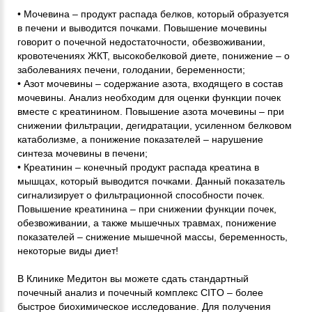
• Мочевина – продукт распада белков, который образуется
в печени и выводится почками. Повышение мочевины
говорит о почечной недостаточности, обезвоживании,
кровотечениях ЖКТ, высокобелковой диете, понижение – о
заболеваниях печени, голодании, беременности;
• Азот мочевины – содержание азота, входящего в состав
мочевины. Анализ необходим для оценки функции почек
вместе с креатинином. Повышение азота мочевины – при
снижении фильтрации, дегидратации, усиленном белковом
катаболизме, а понижение показателей – нарушение
синтеза мочевины в печени;
• Креатинин – конечный продукт распада креатина в
мышцах, который выводится почками. Данный показатель
сигнализирует о фильтрационной способности почек.
Повышение креатинина – при снижении функции почек,
обезвоживании, а также мышечных травмах, понижение
показателей – снижение мышечной массы, беременность,
некоторые виды диет!
В Клинике Медитон вы можете сдать стандартный
почечный анализ и почечный комплекс CITO – более
быстрое биохимическое исследование. Для получения