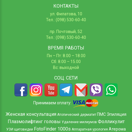
КОНТАКТЫ
ул. Филатова, 10
Тел.: (098) 530-60-40
пр. Почтовый, 52
Тел.: (098) 530-60-40
ВРЕМЯ РАБОТЫ
Пн – Пт: 8.00 – 18.00
Сб: 8.00 – 15.00
Вс: выходной
СОЦ.
СЕТИ
Принимаем оплату:
Женская консультация
ПМС
Эпиляция
Атопический дерматит
Плазмолифтинг головы
Фолликулит
Удаление милиумов
FotoFinder 1000s
Атерома
УЗИ щитовидки
Аппаратная урология