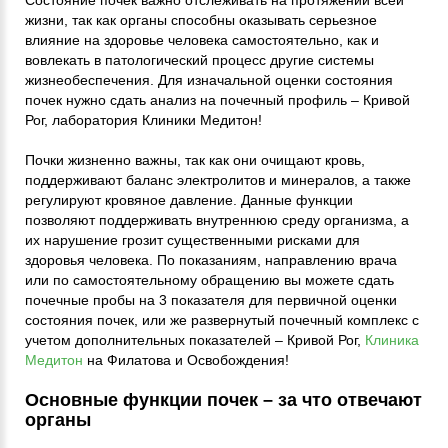
Состояние почек важно отслеживать на протяжении всей
жизни, так как органы способны оказывать серьезное
влияние на здоровье человека самостоятельно, как и
вовлекать в патологический процесс другие системы
жизнеобеспечения. Для изначальной оценки состояния
почек нужно сдать анализ на почечный профиль – Кривой
Рог, лаборатория Клиники Медитон!
Почки жизненно важны, так как они очищают кровь,
поддерживают баланс электролитов и минералов, а также
регулируют кровяное давление. Данные функции
позволяют поддерживать внутреннюю среду организма, а
их нарушение грозит существенными рисками для
здоровья человека. По показаниям, направлению врача
или по самостоятельному обращению вы можете сдать
почечные пробы на 3 показателя для первичной оценки
состояния почек, или же развернутый почечный комплекс с
учетом дополнительных показателей – Кривой Рог,
Клиника
Медитон
на Филатова и Освобождения!
Основные функции почек – за что отвечают
органы