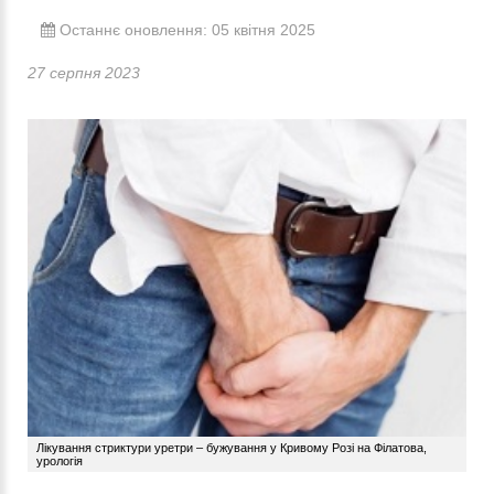
Останнє оновлення: 05 квітня 2025
27 серпня 2023
Лікування стриктури уретри – бужування у Кривому Розі на Філатова,
урологія