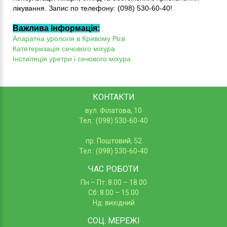
лікування. Запис по телефону: (098) 530-60-40!
Важлива інформація:
Апаратна урологія в Кривому Розі
Катетеризація сечового міхура
Інстиляція уретри і сечового міхура
КОНТАКТИ
вул. Філатова, 10
Тел.: (098) 530-60-40
пр. Поштовий, 52
Тел.: (098) 530-60-40
ЧАС РОБОТИ
Пн – Пт: 8.00 – 18.00
Сб: 8.00 – 15.00
Нд: вихідний
СОЦ.
МЕРЕЖІ