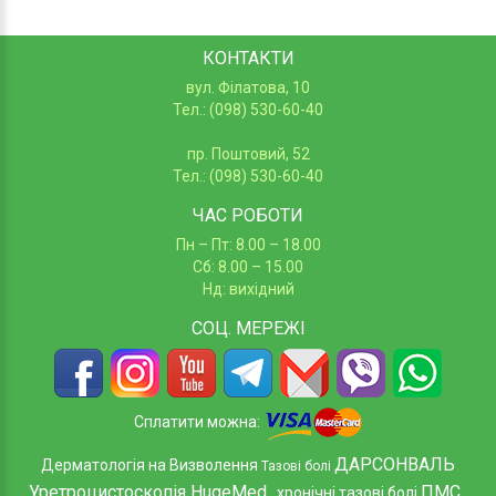
КОНТАКТИ
вул. Філатова, 10
Тел.: (098) 530-60-40
пр. Поштовий, 52
Тел.: (098) 530-60-40
ЧАС РОБОТИ
Пн – Пт: 8.00 – 18.00
Сб: 8.00 – 15.00
Нд: вихідний
СОЦ.
МЕРЕЖІ
Сплатити можна:
ДАРСОНВАЛЬ
Дерматологія на Визволення
Тазові болі
Уретроцистоскопія HugeMed
ПМС
хронічні тазові болі