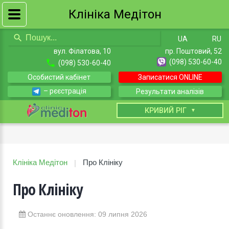
Клініка Медітон
UA
RU
вул. Філатова, 10
пр. Поштовий, 52
(098) 530-60-40
(098) 530-60-40
Особистий кабінет
Записатися ONLINE
– рєєстрація
Результати аналізів
КИЇВ
КРИВИЙ РІГ
Клініка Медітон
Про Клініку
|
Про Клініку
Останнє оновлення: 09 липня 2026