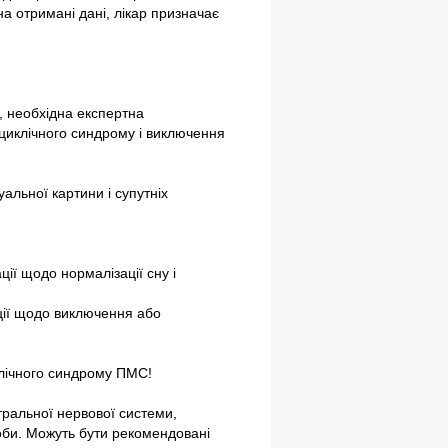
а отримані дані, лікар призначає
 необхідна експертна
 циклічного синдрому і виключення
альної картини і супутніх
ії щодо нормалізації сну і
ції щодо виключення або
клічного синдрому ПМС!
тральної нервової системи,
асоби. Можуть бути рекомендовані