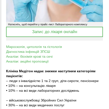
Натисніть, щоб перейти у прайс-лист Лабораторного комплексу
Запис до лікаря онлайн
Мікроскопія, цитологія та гістологія
Діагностика інфекцій ЗПСШ
Аналізи: біохімія крові та сечі
Аналізи: акційні пропозиції
Клініка Медітон надає знижки наступним категоріям
пацієнтів:
– люди з інвалідністю 1 та 2 груп, діти-сироти, пенсіонери
• 10% – на консультацію лікаря
• 10% – на всі види лабораторних досліджень
– військовослужбовці Збройних Сил України
• 30% – на всі види медичних послуг