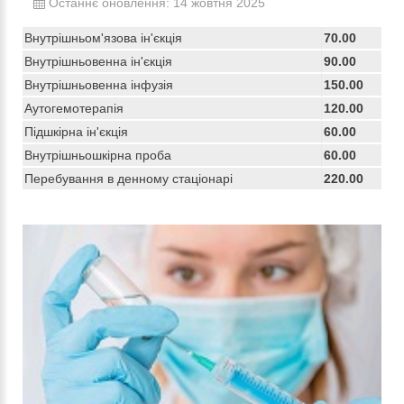
Останнє оновлення: 14 жовтня 2025
Внутрішньом'язова ін'єкція
70.00
Внутрішньовенна ін'єкція
90.00
Внутрішньовенна інфузія
150.00
Аутогемотерапія
120.00
Підшкірна ін'єкція
60.00
Внутрішньошкірна проба
60.00
Перебування в денному стаціонарі
220.00