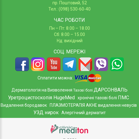
пр. Поштовий, 52
Тел.: (098) 530-60-40
ЧАС РОБОТИ
Пн – Пт: 8.00 – 18.00
Сб: 8.00 – 15.00
Нд: вихідний
СОЦ.
МЕРЕЖІ
Сплатити можна:
ДАРСОНВАЛЬ
Дерматологія на Визволення
Тазові болі
Уретроцистоскопія HugeMed
ПМС
хронічні тазові болі
Видалення бородавок
ПЛАЗМОТЕРАПІЯ АКНЕ
видалення невусів
УЗД нирок
Алергічний дерматит