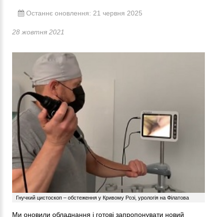
Останнє оновлення: 21 червня 2025
28 жовтня 2021
Гнучкий цистоскоп – обстеження у Кривому Розі, урологія на Філатова
Ми оновили обладнання і готові запропонувати новий