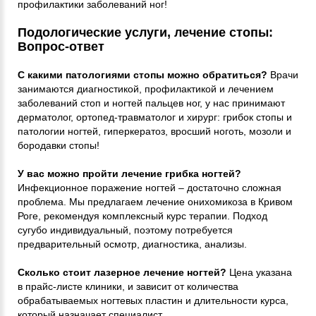
профилактики заболеваний ног!
Подологические услуги, лечение стопы:
Вопрос-ответ
С какими патологиями стопы можно обратиться?
Врачи
занимаются диагностикой, профилактикой и лечением
заболеваний стоп и ногтей пальцев ног, у нас принимают
дерматолог, ортопед-травматолог и хирург: грибок стопы и
патологии ногтей, гиперкератоз, вросший ноготь, мозоли и
бородавки стопы!
У вас можно пройти лечение грибка ногтей?
Инфекционное поражение ногтей – достаточно сложная
проблема. Мы предлагаем лечение онихомикоза в Кривом
Роге, рекомендуя комплексный курс терапии. Подход
сугубо индивидуальный, поэтому потребуется
предварительный осмотр, диагностика, анализы.
Сколько стоит лазерное лечение ногтей?
Цена указана
в прайс-листе клиники, и зависит от количества
обрабатываемых ногтевых пластин и длительности курса,
который назначает специалист.