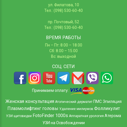
ул. Филатова, 10
Тел.: (098) 530-60-40
пр. Почтовый, 52
Тел.: (098) 530-60-40
ВРЕМЯ РАБОТЫ
Пн – Пт: 8.00 – 18.00
Сб: 8.00 – 15.00
Вс: выходной
СОЦ.
СЕТИ
Принимаем оплату:
Женская консультация
ПМС
Эпиляция
Атопический дерматит
Плазмолифтинг головы
Фолликулит
Удаление милиумов
FotoFinder 1000s
Атерома
УЗИ щитовидки
Аппаратная урология
УЗИ на Освобождении