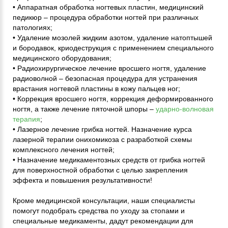
• Аппаратная обработка ногтевых пластин, медицинский
педикюр – процедура обработки ногтей при различных
патологиях;
• Удаление мозолей жидким азотом, удаление натоптышей
и бородавок, криодеструкция с применением специального
медицинского оборудования;
• Радиохирургическое лечение вросшего ногтя, удаление
радиоволной – безопасная процедура для устранения
врастания ногтевой пластины в кожу пальцев ног;
• Коррекция вросшего ногтя, коррекция деформированного
ногтя, а также лечение пяточной шпоры –
ударно-волновая
терапия
;
• Лазерное лечение грибка ногтей. Назначение курса
лазерной терапии онихомикоза с разработкой схемы
комплексного лечения ногтей;
• Назначение медикаментозных средств от грибка ногтей
для поверхностной обработки с целью закрепления
эффекта и повышения результативности!
Кроме медицинской консультации, наши специалисты
помогут подобрать средства по уходу за стопами и
специальные медикаменты, дадут рекомендации для