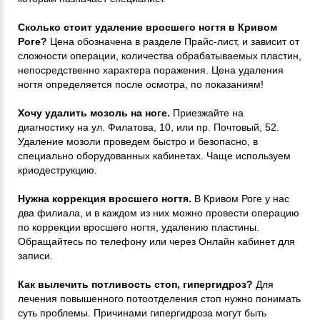
Сколько стоит удаление вросшего ногтя в Кривом
Роге?
Цена обозначена в разделе Прайс-лист, и зависит от
сложности операции, количества обрабатываемых пластин,
непосредственно характера поражения. Цена удаления
ногтя определяется после осмотра, по показаниям!
Хочу удалить мозоль на ноге.
Приезжайте на
диагностику на ул. Филатова, 10, или пр. Почтовый, 52.
Удаление мозоли проведем быстро и безопасно, в
специально оборудованных кабинетах. Чаще используем
криодеструкцию.
Нужна коррекция вросшего ногтя.
В Кривом Роге у нас
два филиала, и в каждом из них можно провести операцию
по коррекции вросшего ногтя, удалению пластины.
Обращайтесь по телефону или через Онлайн кабинет для
записи.
Как вылечить потливость стоп, гипергидроз?
Для
лечения повышенного потоотделения стоп нужно понимать
суть проблемы. Причинами гипергидроза могут быть