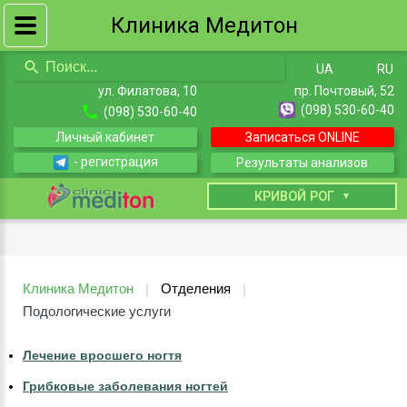
Клиника Медитон
UA
RU
ул. Филатова, 10
пр. Почтовый, 52
(098) 530-60-40
(098) 530-60-40
Личный кабинет
Записаться ONLINE
- регистрация
Результаты анализов
КИЕВ
КРИВОЙ РОГ
Клиника Медитон
Отделения
|
|
Подологические услуги
Лечение вросшего ногтя
Грибковые заболевания ногтей