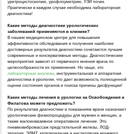
уретроцистоскопию, урофлоуметрию, УЗИ почек.
Практически в каждом случае необходима лабораторная
диагностика!
Какие методы диагностики урологических
заболеваний применяются в клинике?
В нашем медицинском центре для повышения
эффективности обследования и получения наиболее
достоверных результатов диагностики сочетаются лучшие
современные и консервативные методы. Диагностические
мероприятия зависят от первичного мнения врача по
целесообразности их применения. Но чаще, это
лабораторные анализы
, инструментальная и аппаратная
диагностика в урологии, что дает возможность полноценной
оценки состояния органов и поиска причины дисфункции!
Какие методы лечения в урологии на Освобождения и
Филатова можете предложить?
По результатам диагностики и показаниям врачи назначают
урологические физиопроцедуры для мужчин и женщин, а
также малоинвазивное оперативное лечение. Это
пневмовибромассаж предстательной железы, ЛОД-
терапия, ЭЛМТ, катетеризация и инстилляция мочевого