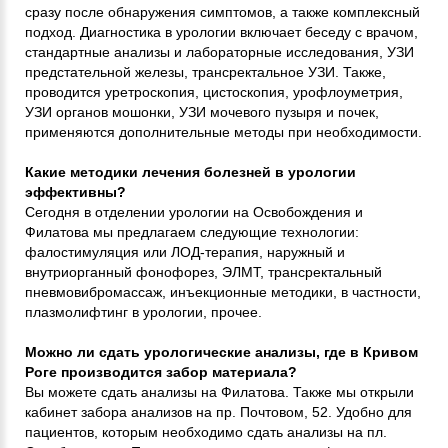
сразу после обнаружения симптомов, а также комплексный
подход. Диагностика в урологии включает беседу с врачом,
стандартные анализы и лабораторные исследования, УЗИ
предстательной железы, трансректальное УЗИ. Также,
проводится уретроскопия, цистоскопия, урофлоуметрия,
УЗИ органов мошонки, УЗИ мочевого пузыря и почек,
применяются дополнительные методы при необходимости.
Какие методики лечения болезней в урологии
эффективны?
Сегодня в отделении урологии на Освобождения и
Филатова мы предлагаем следующие технологии:
фалостимуляция или ЛОД-терапия, наружный и
внутриорганный фонофорез, ЭЛМТ, трансректальный
пневмовибромассаж, инъекционные методики, в частности,
плазмолифтинг в урологии, прочее.
Можно ли сдать урологические анализы, где в Кривом
Роге производится забор материала?
Вы можете сдать анализы на Филатова. Также мы открыли
кабинет забора анализов на пр. Почтовом, 52. Удобно для
пациентов, которым необходимо сдать анализы на пл.