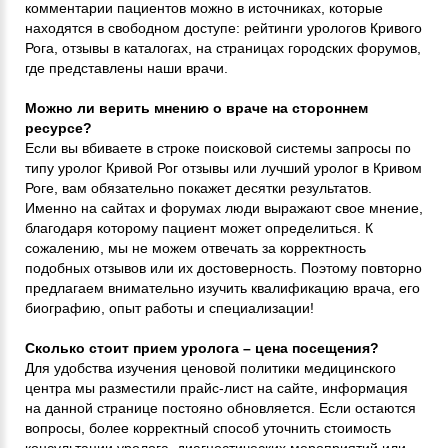
комментарии пациентов можно в источниках, которые
находятся в свободном доступе: рейтинги урологов Кривого
Рога, отзывы в каталогах, на страницах городских форумов,
где представлены наши врачи.
Можно ли верить мнению о враче на стороннем
ресурсе?
Если вы вбиваете в строке поисковой системы запросы по
типу уролог Кривой Рог отзывы или лучший уролог в Кривом
Роге, вам обязательно покажет десятки результатов.
Именно на сайтах и форумах люди выражают свое мнение,
благодаря которому пациент может определиться. К
сожалению, мы не можем отвечать за корректность
подобных отзывов или их достоверность. Поэтому повторно
предлагаем внимательно изучить квалификацию врача, его
биографию, опыт работы и специализации!
Сколько стоит прием уролога – цена посещения?
Для удобства изучения ценовой политики медицинского
центра мы разместили прайс-лист на сайте, информация
на данной странице постояно обновляется. Если остаются
вопросы, более корректный способ уточнить стоимость
консультации уролога, диагностических мероприятий или