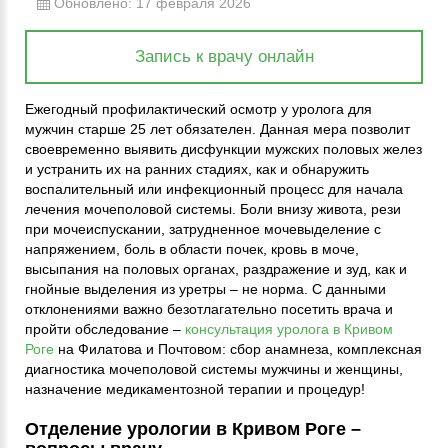
Обновлено: 17 февраля 2026
Запись к врачу онлайн
Ежегодный профилактический осмотр у уролога для
мужчин старше 25 лет обязателен. Данная мера позволит
своевременно выявить дисфункции мужских половых желез
и устранить их на ранних стадиях, как и обнаружить
воспалительный или инфекционный процесс для начала
лечения мочеполовой системы. Боли внизу живота, рези
при мочеиспускании, затрудненное мочевыделение с
напряжением, боль в области почек, кровь в моче,
высыпания на половых органах, раздражение и зуд, как и
гнойные выделения из уретры – не норма. С данными
отклонениями важно безотлагательно посетить врача и
пройти обследование –
консультация уролога в Кривом
Роге
на Филатова и Почтовом: сбор анамнеза, комплексная
диагностика мочеполовой системы мужчины и женщины,
назначение медикаментозной терапии и процедур!
Отделение урологии в Кривом Роге –