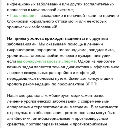
инфекционных заболеваний или других воспалительных
процессов в мочеполовой системе;
•
Пиелонефрит
– воспаление в почечной ткани по причине
блокировки нормального оттока мочи или некоторых
хронических заболеваний!
На прием уролога приходят пациенты
и с другими
заболеваниями. Мы оказываем помощь в лечении
гидронефроза, парациста, гипогонадизма, эпидидимита,
уролитиаза, стеноза шейки мочевого пузыря, никтурии,
если
вы обнаружили кровь в сперме
. Одной из наиболее
важных задач является точная диагностика и эффективное
лечение сексуальных расстройств и инфекций,
передающихся половым путем. Включает консультация
уролога рекомендации по профилактике ЗППП!
Наши специалисты комбинируют медикаментозное
лечение урологических заболеваний с современными
аппаратными терапевтическими методами. В зависимости
от результатов обследования, рекомендованы могут быть
антибиотики, антибактериальные и противовирусные
средства, противопаразитарные и противогрибковые