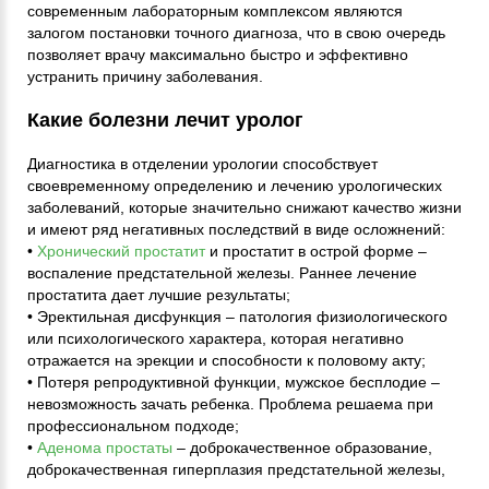
современным лабораторным комплексом являются
залогом постановки точного диагноза, что в свою очередь
позволяет врачу максимально быстро и эффективно
устранить причину заболевания.
Какие болезни лечит уролог
Диагностика в отделении урологии способствует
своевременному определению и лечению урологических
заболеваний, которые значительно снижают качество жизни
и имеют ряд негативных последствий в виде осложнений:
•
Хронический простатит
и простатит в острой форме –
воспаление предстательной железы. Раннее лечение
простатита дает лучшие результаты;
• Эректильная дисфункция – патология физиологического
или психологического характера, которая негативно
отражается на эрекции и способности к половому акту;
• Потеря репродуктивной функции, мужское бесплодие –
невозможность зачать ребенка. Проблема решаема при
профессиональном подходе;
•
Аденома простаты
– доброкачественное образование,
доброкачественная гиперплазия предстательной железы,