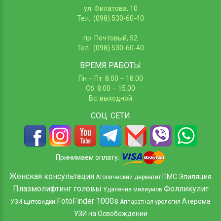
ул. Филатова, 10
Тел.: (098) 530-60-40
пр. Почтовый, 52
Тел.: (098) 530-60-40
ВРЕМЯ РАБОТЫ
Пн – Пт: 8.00 – 18.00
Сб: 8.00 – 15.00
Вс: выходной
СОЦ.
СЕТИ
Принимаем оплату:
Женская консультация
ПМС
Эпиляция
Атопический дерматит
Плазмолифтинг головы
Фолликулит
Удаление милиумов
FotoFinder 1000s
Атерома
УЗИ щитовидки
Аппаратная урология
УЗИ на Освобождении