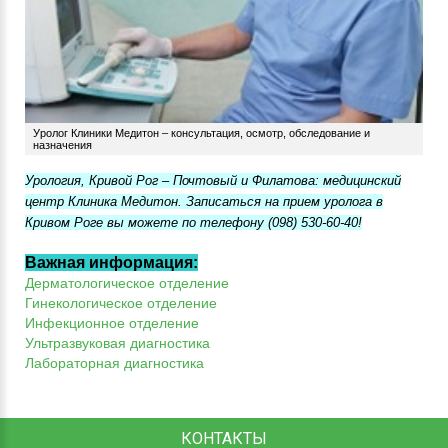
Уролог Клиники Медитон – консультация, осмотр, обследование и
назначения
Урология, Кривой Рог
–
Почтовый и Филатова: медицинский
центр Клиника Медитон. Записаться на прием уролога в
Кривом Роге вы можете по телефону (098) 530-60-40!
Важная информация:
Дерматологическое отделение
Гинекологическое отделение
Инфекционное отделение
Ультразвуковая диагностика
Лабораторная диагностика
КОНТАКТЫ