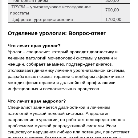
Повторный прием
300,00
ТРУЗИ – ультразвуковое исследование
700,00
простаты
Цифровая уретроцистоскопия
1700,00
Отделение урологии: Вопрос-ответ
Что лечит врач уролог?
Уролог – специалист, который проводит диагностику и
лечение патологий мочеполовой системы у мужчин и
женщин, собирает анамнез, подтверждает диагноз,
отслеживает динамику лечения урогенитальной системы,
разрабатывает схемы терапии с подбором эффективных
методик физиотерапии и дальнейшей профилактики
инфекционных и воспалительных процессов.
Что лечит врач андролог?
Специалист занимается диагностикой и лечением
патологий мужской половой системы. Андрология –
направление в урологии, но работает непосредственно с
проблемами мужской репродуктивной системы. Если
существуют нарушения либидо или потенции, присутствует
диагноз мужского бесплодия, необходимо записаться к