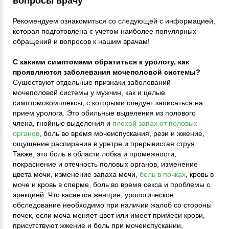
вопросы врачу
Рекомендуем ознакомиться со следующей с информацией,
которая подготовлена с учетом наиболее популярных
обращений и вопросов к нашим врачам!
С какими симптомами обратиться к урологу, как
проявляются заболевания мочеполовой системы?
Существуют отдельные признаки заболеваний
мочеполовой системы у мужчин, как и целые
симптомокомплексы, с которыми следует записаться на
прием уролога. Это обильные выделения из полового
члена, гнойные выделения и
плохой запах от половых
органов
, боль во время мочеиспускания, рези и жжение,
ощущение распирания в уретре и прерывистая струя.
Также, это боль в области лобка и промежности,
покраснение и отечность половых органов, изменение
цвета мочи, изменение запаха мочи,
боль в почках
, кровь в
моче и кровь в сперме, боль во время секса и проблемы с
эрекцией. Что касается женщин, урологическое
обследование необходимо при наличии жалоб со стороны
почек, если моча меняет цвет или имеет примеси крови,
присутствуют жжение и боль при мочеиспускании,