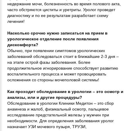
недержание мочи, болезненность во время полового акта,
часто обстряются циститы и уретриты. Уролог проведет
диагностику и по ее результатам разработает схему
лечения!
Насколько срочно нужно записаться на прием в
урологическое отделение после появления
дискомфорта?
Обычно, при появлении симптомов урологических
заболеваний обследоваться стоит в ближайшие 2-3 дня –
на этапе острой фазы заболевания. Более
продолжительное игнорирование способствует развитию
воспалительного процесса и может провоцировать
осложнения со стороны мочеполовой системы!
Как проходит обследование в урологии – это осмотр и
анализы, или и другие процедуры?
Обследование в урологии Клиники Медитон – это сбор
анамнеза и жалоб, физикальный осмотр, пальцевое
исследование предстательной железы у мужчин при
необходимости. Для определения заболевания уролог
назначает УЗИ мочевого пузыря, ТРУЗИ,