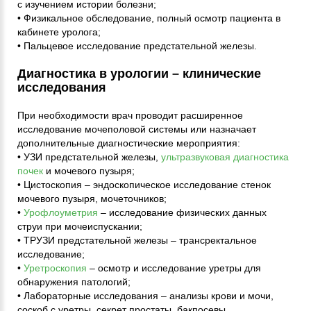
с изучением истории болезни;
• Физикальное обследование, полный осмотр пациента в
кабинете уролога;
• Пальцевое исследование предстательной железы.
Диагностика в урологии – клинические
исследования
При необходимости врач проводит расширенное
исследование мочеполовой системы или назначает
дополнительные диагностические мероприятия:
• УЗИ предстательной железы,
ультразвуковая диагностика
почек
и мочевого пузыря;
• Цистоскопия – эндоскопическое исследование стенок
мочевого пузыря, мочеточников;
•
Урофлоуметрия
– исследование физических данных
струи при мочеиспускании;
• ТРУЗИ предстательной железы – трансректальное
исследование;
•
Уретроскопия
– осмотр и исследование уретры для
обнаружения патологий;
• Лабораторные исследования – анализы крови и мочи,
соскоб с уретры, секрет простаты, бакпосевы,