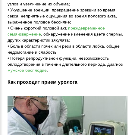
узлов и увеличение их объема;
• Ухудшение эрекции, прекращение эрекции во время
секса, неприятные ощущения во время полового акта,
выраженное половое бессилие;
• Очень короткий половой акт,
преждевременное
семяизвержение
, обнаружение изменения цвета спермы,
других характеристик эякулята;
• Боль в области почек или рези в области лобка, общее
недомогание и слабость;
• Потеря репродуктивной функции, невозможность
оплодотворения в течении длительного периода, диагноз
мужское бесплодие
.
Как проходит прием уролога