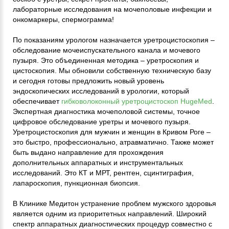
лабораторные исследования на мочеполовые инфекции и
онкомаркеры, спермограмма!
По показаниям урологом назначается уретроцистоскопия –
обследование мочеиспускательного канала и мочевого
пузыря. Это объединенная методика – уретроскопия и
цистоскопия. Мы обновили собственную техническую базу
и сегодня готовы предложить новый уровень
эндоскопических исследований в урологии, который
обеспечивает
гибковолоконный уретроцистоскоп HugeMed
.
Экспертная диагностика мочеполовой системы, точное
цифровое обследование уретры и мочевого пузыря.
Уретроцистоскопия для мужчин и женщин в Кривом Роге –
это быстро, профессионально, атравматично. Также может
быть выдано направление для прохождения
дополнительных аппаратных и инструментальных
исследований. Это КТ и МРТ, рентген, сцинтиграфия,
лапароскопия, пункционная биопсия.
В Клинике Медитон устранение проблем мужского здоровья
является одним из приоритетных направлений. Широкий
спектр аппаратных диагностических процедур совместно с