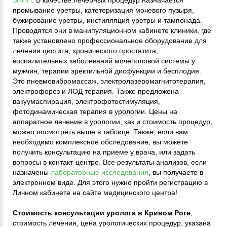
промывание уретры, катетеризация мочевого пузыря,
бужирование уретры, инстилляция уретры и тампонада.
Проводятся они в манипуляционном кабинете клиники, где
также установлено профессиональное оборудование для
лечения цистита, хронического простатита,
воспалительных заболеваний мочеполовой системы у
мужчин, терапии эректильной дисфункции и бесплодия.
Это пневмовибромассаж, электролазеромагнитотерапия,
электрофорез и ЛОД терапия. Также предложена
вакуумаспирация, электрофотостимуляция,
фотодинамическая терапия в урологии. Цены на
аппаратное лечение в урологии, как и стоимость процедур,
можно посмотреть выше в таблице. Также, если вам
необходимо комплексное обследование, вы можете
получить консультацию на приеме у врача, или задать
вопросы в контакт-центре. Все результаты анализов, если
назначены
лабораторные исследования
, вы получаете в
электронном виде. Для этого нужно пройти регистрацию в
Личном кабинете на сайте медицинского центра!
Стоимость консультации уролога в Кривом Роге
,
стоимость лечения, цена урологических процедур, указана