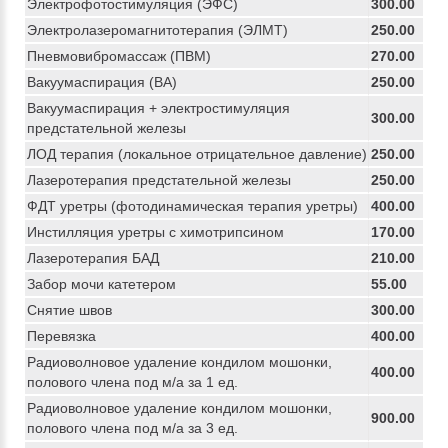
Электрофотостимуляция (ЭФС)
300.00
Электролазеромагнитотерапия (ЭЛМТ)
250.00
Пневмовибромассаж (ПВМ)
270.00
Вакуумаспирация (ВА)
250.00
Вакуумаспирация + электростимуляция
300.00
предстательной железы
ЛОД терапия (локальное отрицательное давление)
250.00
Лазеротерапия предстательной железы
250.00
ФДТ уретры (фотодинамическая терапия уретры)
400.00
Инстилляция уретры с химотрипсином
170.00
Лазеротерапия БАД
210.00
Забор мочи катетером
55.00
Снятие швов
300.00
Перевязка
400.00
Радиоволновое удаление кондилом мошонки,
400.00
полового члена под м/а за 1 ед.
Радиоволновое удаление кондилом мошонки,
900.00
полового члена под м/а за 3 ед.