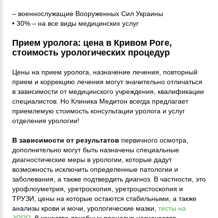
– военнослужащие Вооруженных Сил Украины
• 30% – на все виды медицинских услуг
Прием уролога: цена в Кривом Роге,
стоимость урологических процедур
Цены на прием уролога, назначение лечения, повторный
прием и коррекцию лечения могут значительно отличаться
в зависимости от медицинского учреждения, квалификации
специалистов. Но Клиника Медитон всегда предлагает
приемлемую стоимость консультации уролога и услуг
отделения урологии!
В зависимости от результатов
первичного осмотра,
дополнительно могут быть назначены специальные
диагностические меры в урологии, которые дадут
возможность исключить определенные патологии и
заболевания, а также подтвердить диагноз. В частности, это
урофлоуметрия, уретроскопия, уретроцистоскопия и
ТРУЗИ, цены на которые остаются стабильными, а также
анализы крови и мочи, урологические мазки,
тесты на
ЗППП
. В качестве лечебных процедур назначается