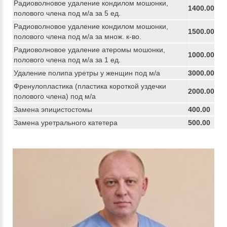
Радиоволновое удаление кондилом мошонки,
1400.00
полового члена под м/а за 5 ед.
Радиоволновое удаление кондилом мошонки,
1500.00
полового члена под м/а за множ. к-во.
Радиоволновое удаление атеромы мошонки,
1000.00
полового члена под м/а за 1 ед.
Удаление полипа уретры у женщин под м/а
3000.00
Френулопластика (пластика короткой уздечки
2000.00
полового члена) под м/а
Замена эпицистостомы
400.00
Замена уретрального катетера
500.00