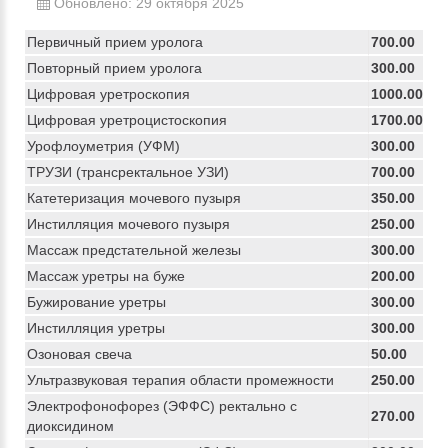
Обновлено: 29 октября 2025
Первичный прием уролога
700.00
Повторный прием уролога
300.00
Цифровая уретроскопия
1000.00
Цифровая уретроцистоскопия
1700.00
Урофлоуметрия (УФМ)
300.00
ТРУЗИ (трансректальное УЗИ)
700.00
Катетеризация мочевого пузыря
350.00
Инстилляция мочевого пузыря
250.00
Массаж предстательной железы
300.00
Массаж уретры на буже
200.00
Бужирование уретры
300.00
Инстилляция уретры
300.00
Озоновая свеча
50.00
Ультразвуковая терапия области промежности
250.00
Электрофонофорез (ЭФФС) ректально с
270.00
диоксидином