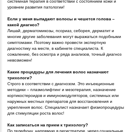
системная терапия в соответствии с состоянием кожи и
уровнем развития патологии!
Если у меня выпадают волосы и чешется голова –
какой диагноз?
Лишай, дерматомикозы, псориаз, себорея, дерматит и
многие другие заболевания могут выражаться подобными
симптомами. Поэтому важно провести экспертную
диагностику на месте, в кабинете специалиста. К
сожалению, без осмотра и ряда анализов, точный диагноз
невозможен!
Какие процедуры для лечения волос назначают
трихологи?
Строго в соответствии с диагнозом. Это инъекционные
методики – плазмолифтинг и мезотерапия, назначение
кортикостероидов и иммуномодуляторов, системных или
наружных местных препаратов для восстановления и
укрепления волос. Специалист назначает физиопроцедуры
для стимуляции роста волос!
Как записаться на прием к трихологу?
По телефону, напрямую в регистратуре, через социальные