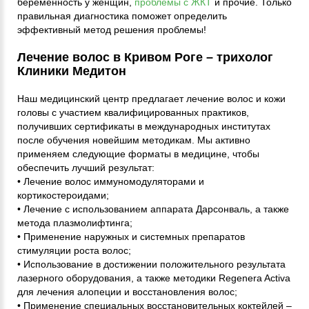
беременность у женщин,
проблемы с ЖКТ
и прочие. Только
правильная диагностика поможет определить
эффективный метод решения проблемы!
Лечение волос в Кривом Роге – трихолог
Клиники Медитон
Наш медицинский центр предлагает лечение волос и кожи
головы с участием квалифицированных практиков,
получивших сертификаты в международных институтах
после обучения новейшим методикам. Мы активно
применяем следующие форматы в медицине, чтобы
обеспечить лучший результат:
• Лечение волос иммуномодуляторами и
кортикостероидами;
• Лечение с использованием аппарата Дарсонваль, а также
метода плазмолифтинга;
• Применение наружных и системных препаратов
стимуляции роста волос;
• Использование в достижении положительного результата
лазерного оборудования, а также методики Regenera Activa
для лечения алопеции и восстановления волос;
• Применение специальных восстановительных коктейлей –