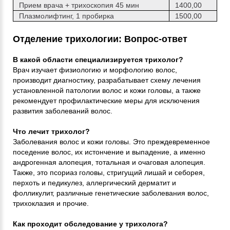
Прием врача + трихоскопия 45 мин
1400,00
Плазмолифтинг, 1 пробирка
1500,00
Отделение трихологии: Вопрос-ответ
В какой области специализируется трихолог?
Врач изучает физиологию и морфологию волос,
производит диагностику, разрабатывает схему лечения
установленной патологии волос и кожи головы, а также
рекомендует профилактические меры для исключения
развития заболеваний волос.
Что лечит трихолог?
Заболевания волос и кожи головы. Это преждевременное
поседение волос, их истончение и выпадение, а именно
андрогенная алопеция, тотальная и очаговая алопеция.
Также, это псориаз головы, стригущий лишай и себорея,
перхоть и педикулез, аллергический дерматит и
фолликулит, различные генетические заболевания волос,
трихоклазия и прочие.
Как проходит обследование у трихолога?