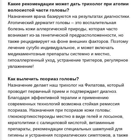
Какие рекомендации может дать трихолог при атопии
волосистой части головы?
Назначения врача базируются на результатах диагностики.
Атопический дерматит головы – это воспалительная
болезнь кожи аллергической природы, которая часто
возникает из-за генетической предрасположенности, но
также рецидивирует на фоне внешних факторов. Поэтому
лечение сугубо индивидуальное, и может включать
медикаментозные препараты системно и местно,
гипоаллергенный уход, устранение триггеров, регулярное
увлажнение!
Как вылечить псориаз головы?
Назначение делает наш трихолог на Филатова, который
проводит первичный прием и подтверждает диагноз.
Благодаря эффективной терапии и применению
современных технологий возможна стойкая ремиссия
псориаза. Назначения при псориазе кожи головы:
глюкокортикостероиды местно в виде гелей и лосьонов,
кератолитики с салициловой кислотой, витаминные
препараты, рекомендации специальных шампуней для
гигиены и устранения псориатических симптомов, а также