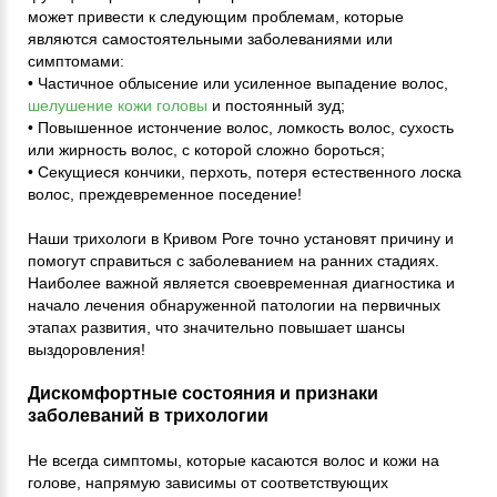
может привести к следующим проблемам, которые
являются самостоятельными заболеваниями или
симптомами:
• Частичное облысение или усиленное выпадение волос,
шелушение кожи головы
и постоянный зуд;
• Повышенное истончение волос, ломкость волос, сухость
или жирность волос, с которой сложно бороться;
• Секущиеся кончики, перхоть, потеря естественного лоска
волос, преждевременное поседение!
Наши трихологи в Кривом Роге точно установят причину и
помогут справиться с заболеванием на ранних стадиях.
Наиболее важной является своевременная диагностика и
начало лечения обнаруженной патологии на первичных
этапах развития, что значительно повышает шансы
выздоровления!
Дискомфортные состояния и признаки
заболеваний в трихологии
Не всегда симптомы, которые касаются волос и кожи на
голове, напрямую зависимы от соответствующих