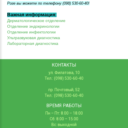
Роге вы можете по телефону (098) 530-60-40!
Важная информация:
Дерматологическое отделение
Отделение эндокринологии
Отделение инфектологии
Ультразвуковая диагностика
Лабораторная диагностика
КОНТАКТЫ
ул. Филатова, 10
Тел.: (098) 530-60-40
пр. Почтовый, 52
Тел.: (098) 530-60-40
ВРЕМЯ РАБОТЫ
Пн – Пт: 8.00 – 18.00
Сб: 8.00 – 15.00
Вс: выходной