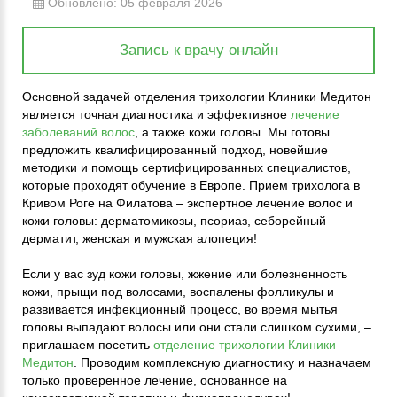
Обновлено: 05 февраля 2026
Запись к врачу онлайн
Основной задачей отделения трихологии Клиники Медитон
является точная диагностика и эффективное
лечение
заболеваний волос
, а также кожи головы. Мы готовы
предложить квалифицированный подход, новейшие
методики и помощь сертифицированных специалистов,
которые проходят обучение в Европе. Прием трихолога в
Кривом Роге на Филатова – экспертное лечение волос и
кожи головы: дерматомикозы, псориаз, себорейный
дерматит, женская и мужская алопеция!
Если у вас зуд кожи головы, жжение или болезненность
кожи, прыщи под волосами, воспалены фолликулы и
развивается инфекционный процесс, во время мытья
головы выпадают волосы или они стали слишком сухими, –
приглашаем посетить
отделение трихологии Клиники
Медитон
. Проводим комплексную диагностику и назначаем
только проверенное лечение, основанное на