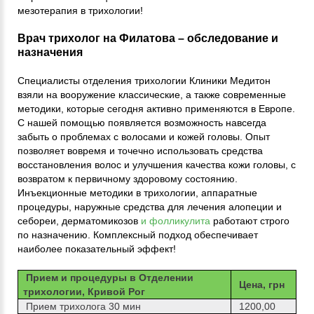
мезотерапия в трихологии!
Врач трихолог на Филатова – обследование и
назначения
Специалисты отделения трихологии Клиники Медитон
взяли на вооружение классические, а также современные
методики, которые сегодня активно применяются в Европе.
С нашей помощью появляется возможность навсегда
забыть о проблемах с волосами и кожей головы. Опыт
позволяет вовремя и точечно использовать средства
восстановления волос и улучшения качества кожи головы, с
возвратом к первичному здоровому состоянию.
Инъекционные методики в трихологии, аппаратные
процедуры, наружные средства для лечения алопеции и
себореи, дерматомикозов
и фолликулита
работают строго
по назначению. Комплексный подход обеспечивает
наиболее показательный эффект!
Прием и процедуры в Отделении
Цена, грн
трихологии, Кривой Рог
Прием трихолога 30 мин
1200,00