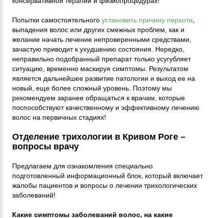
консервативной терапии и физиопроцедурах!
Попытки самостоятельного
установить причину перхоти
,
выпадения волос или других смежных проблем, как и
желание начать лечение непроверенными средствами,
зачастую приводит к ухудшению состояния. Нередко,
неправильно подобранный препарат только усугубляет
ситуацию, временно маскируя симптомы. Результатом
является дальнейшее развитие патологии и выход ее на
новый, еще более сложный уровень. Поэтому мы
рекомендуем заранее обращаться к врачам, которые
поспособствуют качественному и эффективному лечению
волос на первичных стадиях!
Отделение трихологии в Кривом Роге –
вопросы врачу
Предлагаем для ознакомления специально
подготовленный информационный блок, который включает
жалобы пациентов и вопросы о лечении трихологических
заболеваний!
Какие симптомы заболеваний волос, на какие