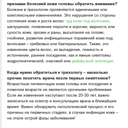
признаки болезней кожи головы обратить внимание?
Болезни в трихологии проявляются единичными или
комплексными изменениями. Это нарушения со стороны
состояния кожи и роста волос:
зуд кожи под волосами
,
шелушение, появление перхоти и корочек, жирность или
сухость кожи, эрозии и раны, высыпания на голове,
гнойники, развитие инфекционных поражений кожи под
волосами – грибковых или бактериальных. Также, это
изменение цвета волос, их выпадение, ломкость и
истончение, раннее поседение, как и явные симптомы
андрогенетической, очаговой или
диффузной алопеции
.
Когда нужно обратиться к трихологу – насколько
срочно посетить врача после первых симптомов?
Возрастные пигментации кожи головы или поседение в
пожилом возрасте не являются срочными проблемами.
Если же изменения наступают после 20-30 лет, важно
записаться на осмотр и консультацию врача в ближайшее
время. Важно обнаружить патологический процесс и его
причины на первичных стадиях, в случае инфекции кожи –
на этапе острой фазы заболевания!