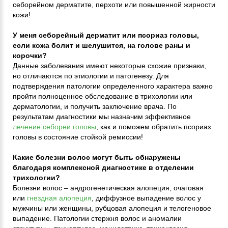
себорейном дерматите, перхоти или повышенной жирности
кожи!
У меня себорейный дерматит или псориаз головы,
если кожа болит и шелушится, на голове раны и
корочки?
Данные заболевания имеют некоторые схожие признаки,
но отличаются по этиологии и патогенезу. Для
подтверждения патологии определенного характера важно
пройти полноценное обследование в трихологии или
дерматологии, и получить заключение врача. По
результатам диагностики мы назначим эффективное
лечение себореи головы
, как и поможем обратить псориаз
головы в состояние стойкой ремиссии!
Какие болезни волос могут быть обнаружены
благодаря комплексной диагностике в отделении
трихологии?
Болезни волос – андрогенетическая алопеция, очаговая
или
гнездная алопеция
, диффузное выпадение волос у
мужчины или женщины, рубцовая алопеция и телогеновое
выпадение. Патологии стержня волос и аномалии