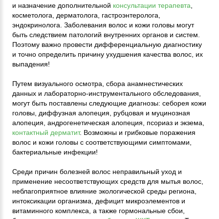
и назначение дополнительной
консультации терапевта
,
косметолога, дерматолога, гастроэнтеролога,
эндокринолога. Заболевания волос и кожи головы могут
быть следствием патологий внутренних органов и систем.
Поэтому важно провести дифференциальную диагностику
и точно определить причину ухудшения качества волос, их
выпадения!
Путем визуального осмотра, сбора анамнестических
данных и лабораторно-инструментального обследования,
могут быть поставлены следующие диагнозы: себорея кожи
головы, диффузная алопеция, рубцовая и муцинозная
алопеция, андрогенетическая алопеция, псориаз и экзема,
контактный дерматит
. Возможны и грибковые поражения
волос и кожи головы с соответствующими симптомами,
бактериальные инфекции!
Среди причин болезней волос неправильный уход и
применение несоответствующих средств для мытья волос,
неблагоприятное влияние экологической среды региона,
интоксикации организма, дефицит микроэлементов и
витаминного комплекса, а также гормональные сбои,