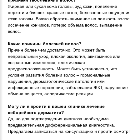
признаки заболеваний волос?
Жирная или сухая кожа головы, зуд кожи, появление
перхоти и бляшек, красные пятна, болезненные ощущения
кожи головы. Важно обратить внимание на ломкость волос,
иссечение кончиков, потерю объема волос, выпадение
волос.
Какие причины болезней волос?
Причин более чем достаточно. Это может быть
неправильный уход, плохая экология, авитаминоз или
возрастные изменения, генетическая
предрасположенность. Может быть установлено, что
условия развития болезни волос – гормональные
нарушения, дерматологические патологии или
инфекционные поражения, заболевания ЖКТ, нарушение
обмена веществ, аллергические реакции.
Могу ли я пройти в вашей клинике лечение
себорейного дерматита?
Да, но для подтверждения диагноза необходима
предварительная дифференциальная диагностика.
Предлагаем записаться на консультацию и пройти осмотр!