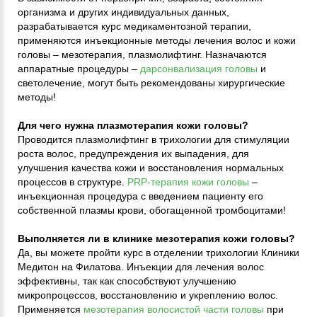
организма и других индивидуальных данных,
разрабатывается курс медикаментозной терапии,
применяются инъекционные методы лечения волос и кожи
головы – мезотерапия, плазмолифтинг. Назначаются
аппаратные процедуры –
дарсонвализация головы
и
светолечение, могут быть рекомендованы хирургические
методы!
Для чего нужна плазмотерапия кожи головы?
Проводится плазмолифтинг в трихологии для стимуляции
роста волос, предупреждения их выпадения, для
улучшения качества кожи и восстановления нормальных
процессов в структуре.
PRP-терапия кожи головы
–
инъекционная процедура с введением пациенту его
собственной плазмы крови, обогащенной тромбоцитами!
Выполняется ли в клинике мезотерапия кожи головы?
Да, вы можете пройти курс в отделении трихологии Клиники
Медитон на Филатова. Инъекции для лечения волос
эффективны, так как способствуют улучшению
микропроцессов, восстановлению и укреплению волос.
Применяется
мезотерапия волосистой части головы
при