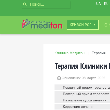
UA
RU
О 
КИЕВ
КРИВОЙ РОГ
Клиника Медитон
Терапия
|
Терапия Клиники 
Обновлено: 08 марта 2026
Первичный прием терапевта
Повторный прием терапевта
Назначение курса лечения
Коррекция лечения