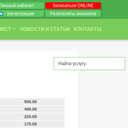
Личный кабинет
Записаться ONLINE
- регистрация
Результаты анализов
ЛИСТ
НОВОСТИ И СТАТЬИ
КОНТАКТЫ
 венерология
гия
ология
550.00
400.00
220.00
170.00
огия