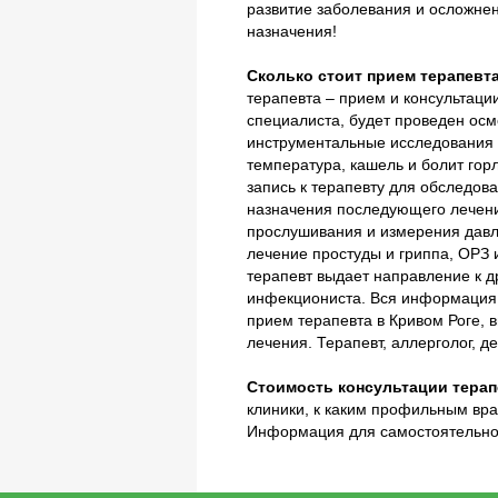
развитие заболевания и осложнен
назначения!
Сколько стоит прием терапевт
терапевта – прием и консультаци
специалиста, будет проведен осм
инструментальные исследования д
температура, кашель и болит гор
запись к терапевту для обследов
назначения последующего лечения
прослушивания и измерения давле
лечение простуды и гриппа, ОРЗ 
терапевт выдает направление к 
инфекциониста. Вся информация о
прием терапевта в Кривом Роге, в
лечения. Терапевт, аллерголог, 
Стоимость консультации терап
клиники, к каким профильным вра
Информация для самостоятельног