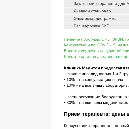
Заключение терапевта для 
Дневной стационар
Электрокардиограмма
Расшифровка ЭКГ
Лечение простуды, ОРЗ, ОРВИ, г
Консультации по COVID‑19, назн
Болезни сердечно-сосудистой си
Болезни органов дыхания и пищ
Клиника Медитон предоставляе
– люди с инвалидностью 1 и 2 гр
• 10% – на консультацию врача
• 10% – на все виды лабораторны
– военнослужащие Вооруженных 
• 30% – на все виды медицинских 
Прием терапевта: цены 
Консультация терапевта – первый