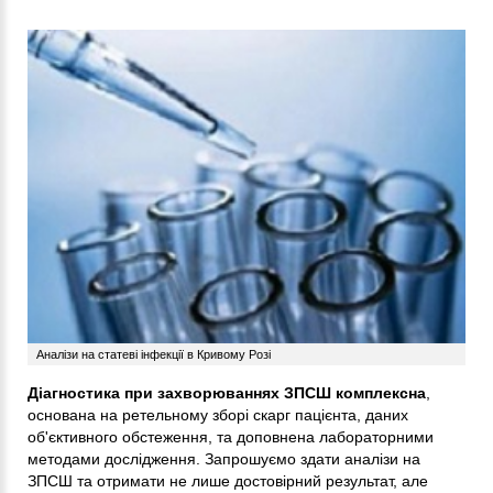
Аналізи на статеві інфекції в Кривому Розі
Діагностика при захворюваннях ЗПСШ комплексна
,
основана на ретельному зборі скарг пацієнта, даних
об'єктивного обстеження, та доповнена лабораторними
методами дослідження. Запрошуємо здати аналізи на
ЗПСШ та отримати не лише достовірний результат, але