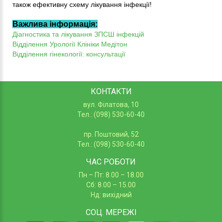
також ефективну схему лікування інфекції!
Важлива інформація:
Діагностика та лікування ЗПСШ інфекцій
Відділення Урології Клініки Медітон
Відділення гінекології: консультації
КОНТАКТИ
вул. Філатова, 10
Тел.: (098) 530-60-40
пр. Поштовий, 52
Тел.: (098) 530-60-40
ЧАС РОБОТИ
Пн – Пт: 8.00 – 18.00
Сб: 8.00 – 15.00
Нд: вихідний
СОЦ.
МЕРЕЖІ