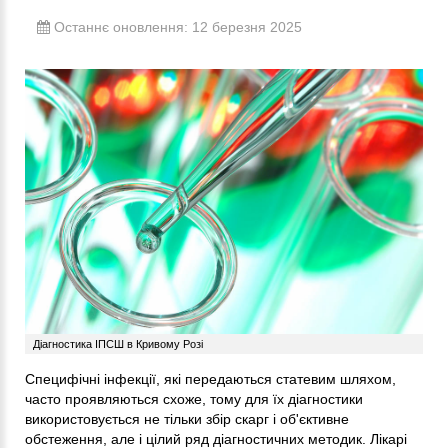
Останнє оновлення: 12 березня 2025
Діагностика ІПСШ в Кривому Розі
Специфічні інфекції, які передаються статевим шляхом,
часто проявляються схоже, тому для їх діагностики
використовується не тільки збір скарг і об'єктивне
обстеження, але і цілий ряд діагностичних методик. Лікарі