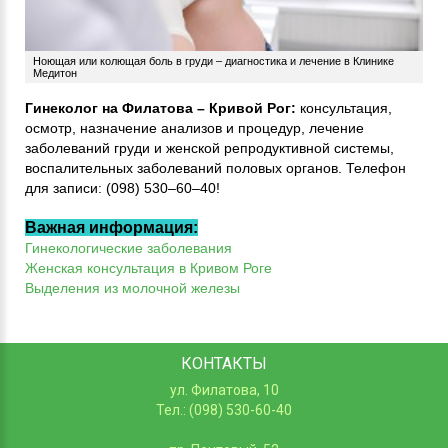
Ноющая или колющая боль в груди – диагностика и лечение в Клинике
Медитон
Гинеколог на Филатова – Кривой Рог:
консультация,
осмотр, назначение анализов и процедур, лечение
заболеваний груди и женской репродуктивной системы,
воспалительных заболеваний половых органов. Телефон
для записи: (098) 530–60–40!
Важная информация:
Гинекологические заболевания
Женская консультация в Кривом Роге
Выделения из молочной железы
КОНТАКТЫ
ул. Филатова, 10
Тел.: (098) 530-60-40