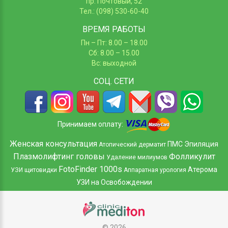
пр. Почтовый, 52
Тел.: (098) 530-60-40
ВРЕМЯ РАБОТЫ
Пн – Пт: 8.00 – 18.00
Сб: 8.00 – 15.00
Вс: выходной
СОЦ.
СЕТИ
Принимаем оплату:
Женская консультация
ПМС
Эпиляция
Атопический дерматит
Плазмолифтинг головы
Фолликулит
Удаление милиумов
FotoFinder 1000s
Атерома
УЗИ щитовидки
Аппаратная урология
УЗИ на Освобождении
©
2026