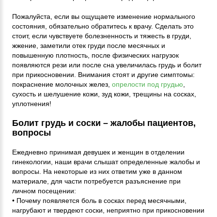
Пожалуйста, если вы ощущаете изменение нормального
состояния, обязательно обратитесь к врачу. Сделать это
стоит, если чувствуете болезненность и тяжесть в груди,
жжение, заметили отек груди после месячных и
повышенную плотность, после физических нагрузок
появляются рези или после сна увеличилась грудь и болит
при прикосновении. Внимания стоят и другие симптомы:
покраснение молочных желез,
опрелости под грудью
,
сухость и шелушение кожи, зуд кожи, трещины на сосках,
уплотнения!
Болит грудь и соски – жалобы пациентов,
вопросы
Ежедневно принимая девушек и женщин в отделении
гинекологии, наши врачи слышат определенные жалобы и
вопросы. На некоторые из них ответим уже в данном
материале, для части потребуется разъяснение при
личном посещении:
• Почему появляется боль в сосках перед месячными,
нагрубают и твердеют соски, неприятно при прикосновении