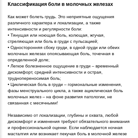
Классификация боли в молочных железах
Как может болеть грудь. Это неприятные ощущения
различного характера и локализации, а также
интенсивности и регулярности боли:
• Тянущая или ноющая боль, колющая, жгучая,
стреляющая или боль в груди с пульсацией;
• Односторонняя сбоку груди, в одной груди или обеих
молочных железах опоясывающая боль, точечная в
определенной доле;
• Легкое болезненное ощущение в груди – временный
дискомфорт, средней интенсивности и острая,
труднопереносимая боль;
• Циклическая боль в груди – гормональные изменения,
фазы менструального цикла, а также ациклическая боль
молочных желез – на фоне развития патологии, не
связанная с месячными!
Независимо от локализации, глубины и охвата, любой
дискомфорт и изменения требуют обязательного внимания
и профессиональной оценки. Если наблюдается ночная
масталгия или возникает пекучая боль в молочной железе