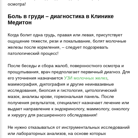
осмотра!
Боль в груди – диагностика в Клинике
Медитон
Когда болит одна грудь, правая или левая, присутствует
ощущение тяжести, рези и покалывание, болят молочные
железы после кормления, – следует подозревать
патологический процесс!
После беседы и сбора жалоб, поверхностного осмотра и
прощупывания, врач предполагает первичный диагноз. Для
его уточнения назначается
УЗИ молочных желез
,
маммография, дуктография и другие неинвазивные
исследования, биопсия и гистология, цитологический
мазок, анализы крови, гормональная панель. После
получения результатов, специалист назначает лечение или
выдает направление к эндокринологу, маммологу, онкологу
и хирургу для расширенного обследования!
Не нужно отказываться от инструментальных исследований
или лабораторных анализов, на основе которых