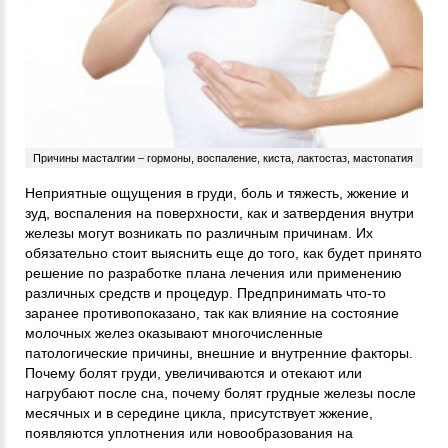
Причины масталгии – гормоны, воспаление, киста, лактостаз, мастопатия
Неприятные ощущения в груди, боль и тяжесть, жжение и
зуд, воспаления на поверхности, как и затвердения внутри
железы могут возникать по различным причинам. Их
обязательно стоит выяснить еще до того, как будет принято
решение по разработке плана лечения или применению
различных средств и процедур. Предпринимать что-то
заранее противопоказано, так как влияние на состояние
молочных желез оказывают многочисленные
патологические причины, внешние и внутренние факторы.
Почему болят груди, увеличиваются и отекают или
нагрубают после сна, почему болят грудные железы после
месячных и в середине цикла, присутствует жжение,
появляются уплотнения или новообразования на