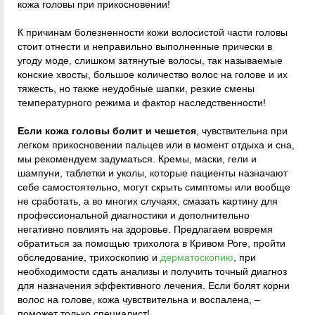
кожа головы при прикосновении!
К причинам болезненности кожи волосистой части головы
стоит отнести и неправильно выполненные прически в
угоду моде, слишком затянутые волосы, так называемые
конские хвосты, большое количество волос на голове и их
тяжесть, но также неудобные шапки, резкие смены
температурного режима и фактор наследственности!
Если кожа головы болит и чешется
, чувствительна при
легком прикосновении пальцев или в момент отдыха и сна,
мы рекомендуем задуматься. Кремы, маски, гели и
шампуни, таблетки и уколы, которые пациенты назначают
себе самостоятельно, могут скрыть симптомы или вообще
не сработать, а во многих случаях, смазать картину для
профессиональной диагностики и дополнительно
негативно повлиять на здоровье. Предлагаем вовремя
обратиться за помощью трихолога в Кривом Роге, пройти
обследование, трихоскопию и
дерматоскопию
, при
необходимости сдать анализы и получить точный диагноз
для назначения эффективного лечения. Если болят корни
волос на голове, кожа чувствительна и воспалена, –
поможет только специалист!