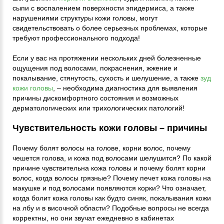
сыпи с воспалением поверхности эпидермиса, а также
нарушениями структуры кожи головы, могут
свидетельствовать о более серьезных проблемах, которые
требуют профессионального подхода!
Если у вас на протяжении нескольких дней болезненные
ощущения под волосами, покраснения, жжение и
покалывание, стянутость, сухость и шелушение, а также
зуд
кожи головы
, – необходима диагностика для выявления
причины дискомфортного состояния и возможных
дерматологических или трихологических патологий!
Чувствительность кожи головы – причины
Почему болят волосы на голове, корни волос, почему
чешется голова, и кожа под волосами шелушится? По какой
причине чувствительна кожа головы и почему болят корни
волос, когда волосы грязные? Почему печет кожа головы на
макушке и под волосами появляются корки? Что означает,
когда болит кожа головы как будто синяк, покалывания кожи
на лбу и в височной области? Подобные вопросы не всегда
корректны, но они звучат ежедневно в кабинетах