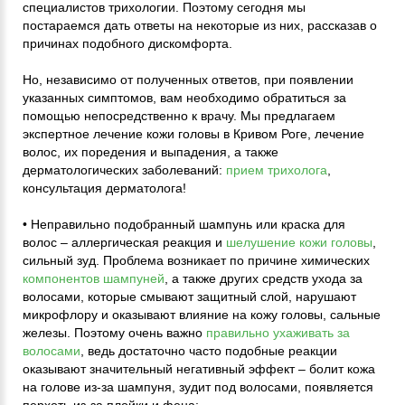
специалистов трихологии. Поэтому сегодня мы
постараемся дать ответы на некоторые из них, рассказав о
причинах подобного дискомфорта.
Но, независимо от полученных ответов, при появлении
указанных симптомов, вам необходимо обратиться за
помощью непосредственно к врачу. Мы предлагаем
экспертное лечение кожи головы в Кривом Роге, лечение
волос, их поредения и выпадения, а также
дерматологических заболеваний:
прием трихолога
,
консультация дерматолога!
• Неправильно подобранный шампунь или краска для
волос – аллергическая реакция и
шелушение кожи головы
,
сильный зуд. Проблема возникает по причине химических
компонентов шампуней
, а также других средств ухода за
волосами, которые смывают защитный слой, нарушают
микрофлору и оказывают влияние на кожу головы, сальные
железы. Поэтому очень важно
правильно ухаживать за
волосами
, ведь достаточно часто подобные реакции
оказывают значительный негативный эффект – болит кожа
на голове из-за шампуня, зудит под волосами, появляется
перхоть из-за плойки и фена;