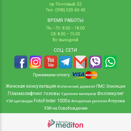
пр. Почтовый, 52
Тел.: (098) 530-60-40
ВРЕМЯ РАБОТЫ
Пн – Пт: 8.00 – 18.00
Сб: 8.00 – 15.00
Вс: выходной
СОЦ.
СЕТИ
Принимаем оплату:
Женская консультация
ПМС
Эпиляция
Атопический дерматит
Плазмолифтинг головы
Фолликулит
Удаление милиумов
FotoFinder 1000s
Атерома
УЗИ щитовидки
Аппаратная урология
УЗИ на Освобождении