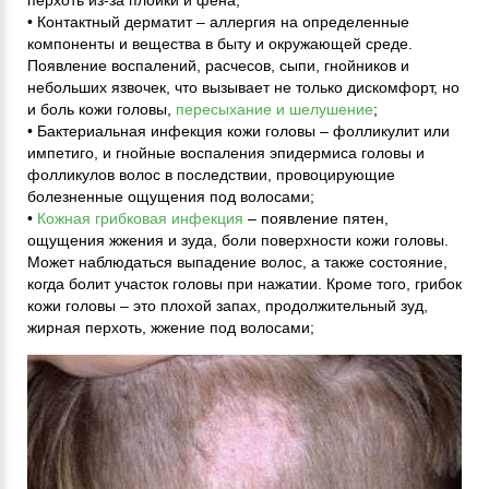
• Контактный дерматит – аллергия на определенные
компоненты и вещества в быту и окружающей среде.
Появление воспалений, расчесов, сыпи, гнойников и
небольших язвочек, что вызывает не только дискомфорт, но
и боль кожи головы,
пересыхание и шелушение
;
• Бактериальная инфекция кожи головы – фолликулит или
импетиго, и гнойные воспаления эпидермиса головы и
фолликулов волос в последствии, провоцирующие
болезненные ощущения под волосами;
•
Кожная грибковая инфекция
– появление пятен,
ощущения жжения и зуда, боли поверхности кожи головы.
Может наблюдаться выпадение волос, а также состояние,
когда болит участок головы при нажатии. Кроме того, грибок
кожи головы – это плохой запах, продолжительный зуд,
жирная перхоть, жжение под волосами;