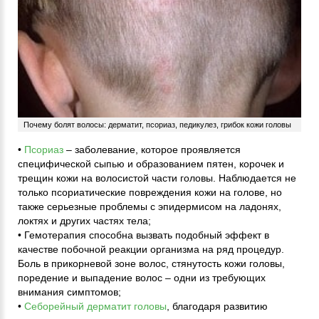
Почему болят волосы: дерматит, псориаз, педикулез, грибок кожи головы
•
Псориаз
– заболевание, которое проявляется
специфической сыпью и образованием пятен, корочек и
трещин кожи на волосистой части головы. Наблюдается не
только псориатические повреждения кожи на голове, но
также серьезные проблемы с эпидермисом на ладонях,
локтях и других частях тела;
• Гемотерапия способна вызвать подобный эффект в
качестве побочной реакции организма на ряд процедур.
Боль в прикорневой зоне волос, стянутость кожи головы,
поредение и выпадение волос – одни из требующих
внимания симптомов;
•
Себорейный дерматит головы
, благодаря развитию