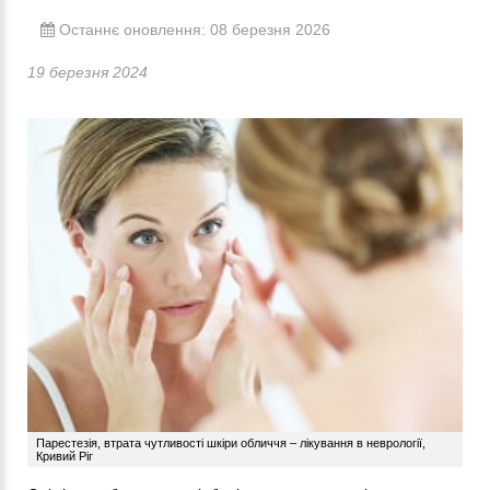
Останнє оновлення: 08 березня 2026
19 березня 2024
Парестезія, втрата чутливості шкіри обличчя – лікування в неврології,
Кривий Ріг