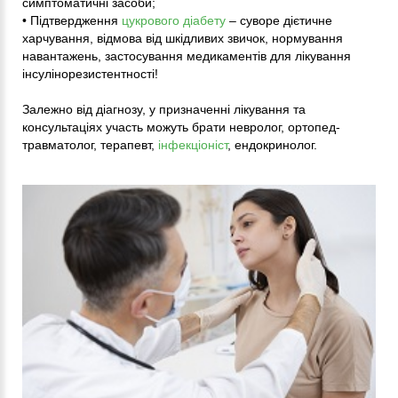
симптоматичні засоби;
• Підтвердження
цукрового діабету
– суворе дієтичне
харчування, відмова від шкідливих звичок, нормування
навантажень, застосування медикаментів для лікування
інсулінорезистентності!
Залежно від діагнозу, у призначенні лікування та
консультаціях участь можуть брати невролог, ортопед-
травматолог, терапевт,
інфекціоніст
, ендокринолог.