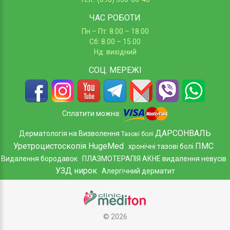
ЧАС РОБОТИ
Пн – Пт: 8.00 – 18.00
Сб: 8.00 – 15.00
Нд: вихідний
СОЦ.
МЕРЕЖІ
Сплатити можна:
ДАРСОНВАЛЬ
Дерматологія на Визволення
Тазові болі
Уретроцистоскопія HugeMed
ПМС
хронічні тазові болі
Видалення бородавок
ПЛАЗМОТЕРАПІЯ АКНЕ
видалення невусів
УЗД нирок
Алергічний дерматит
©
2026