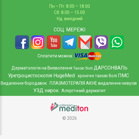
Пн – Пт: 8.00 – 18.00
Сб: 8.00 – 15.00
Нд: вихідний
СОЦ.
МЕРЕЖІ
Сплатити можна:
ДАРСОНВАЛЬ
Дерматологія на Визволення
Тазові болі
Уретроцистоскопія HugeMed
ПМС
хронічні тазові болі
Видалення бородавок
ПЛАЗМОТЕРАПІЯ АКНЕ
видалення невусів
УЗД нирок
Алергічний дерматит
©
2026