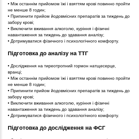
• Між останнім прийомом їжі і взяттям крові повинно пройти
не менше 8 годин;
• Припинити прийом йодовмісних препаратів за тиждень до
забору крові;
• Виключити вживання алкоголю, куріння і фізичні
навантаження за тиждень до здавання аналізу;
• Дотримуватися фізичного і психологічного комфорту.
Підготовка до аналізу на ТТГ
• Дослідження на тиреотропний гормон натщесерце,
вранці;
• Між останнім прийомом їжі і взяттям крові повинно пройти
не менше 8 годин;
• Припинити прийом йодовмісних препаратів за тиждень до
забору крові;
• Виключити вживання алкоголю, куріння і фізичні
навантаження за тиждень до здавання аналізу;
• Дотримуватися фізичного і психологічного комфорту.
Підготовка до дослідження на ФСГ