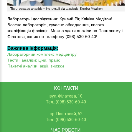
Підготовка до аналізів – інструкції від фахівців: Клініка Медітон
Лабораторні дослідження: Кривий Ріг, Клініка Медітон!
Власна лабораторія, сучасне обладнання, висока
кваліфікація фахівців. Можна здати аналізи на Поштовому і
Філатова, запис по телефону (098) 530-60-40!
Важлива інформація:
Лабораторний комплекс медцентру
Тести і аналізи: ціни, прайс
Пакетні аналізи: акції, знижки
КОНТАКТИ
вул. Філатова, 10
Тел.: (098) 530-60-40
пр. Поштовий, 52
Тел.: (098) 530-60-40
ЧАС РОБОТИ