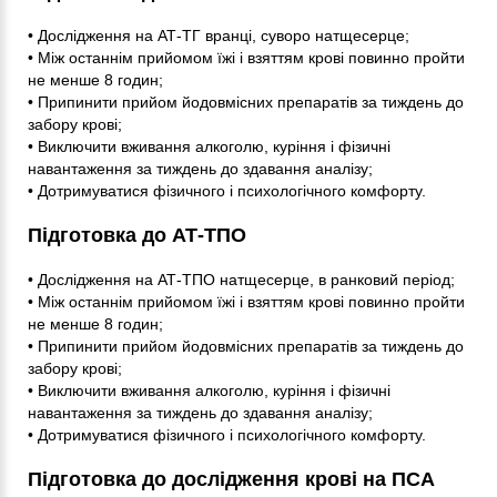
• Дослідження на АТ-ТГ вранці, суворо натщесерце;
• Між останнім прийомом їжі і взяттям крові повинно пройти
не менше 8 годин;
• Припинити прийом йодовмісних препаратів за тиждень до
забору крові;
• Виключити вживання алкоголю, куріння і фізичні
навантаження за тиждень до здавання аналізу;
• Дотримуватися фізичного і психологічного комфорту.
Підготовка до АТ-ТПО
• Дослідження на АТ-ТПО натщесерце, в ранковий період;
• Між останнім прийомом їжі і взяттям крові повинно пройти
не менше 8 годин;
• Припинити прийом йодовмісних препаратів за тиждень до
забору крові;
• Виключити вживання алкоголю, куріння і фізичні
навантаження за тиждень до здавання аналізу;
• Дотримуватися фізичного і психологічного комфорту.
Підготовка до дослідження крові на ПСА