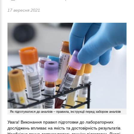
17 вересня 2021
Як підготуватися до аналізів – правила, інструкції перед забором аналізів
Увага! Виконання правил підготовки до лабораторних
досліджень впливає на якість та достовірність результатів.
Необхідно точно дотримуватись техніки підготовки. Лікарі