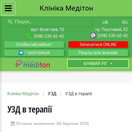
Клініка Медітон
UA
RU
вул. Філатова, 10
пр. Поштовий, 52
(098) 530-60-40
(098) 530-60-40
Особистий кабінет
Записатися ONLINE
– рєєстрація
Результати аналізів
КИЇВ
КРИВИЙ РІГ
Клініка Медітон
УЗД
УЗД в терапії
|
|
УЗД в терапії
Останнє оновлення: 08 березня 2026