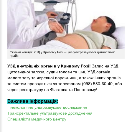
Скільки коштує УЗД у Кривому Розі – ціна ультразвукової діагностики:
прайс
УЗД внутрішніх органів у Кривому Розі!
Запис на УЗД
щитовидної залози, судин голови та шиї, УЗД органів
малого тазу та черевної порожнини, а також інших органів
та систем проводиться за телефоном (098) 530-60-40, або
через реєстратуру на Філатова та Поштовому!
Важлива інформація:
Гінекологічне ультразвукове дослідження
Трансректальне ультразвукове дослідження
Спеціалісти медичного центру