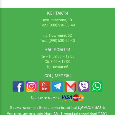
КОНТАКТИ
вул. Філатова, 10
Тел.: (098) 530-60-40
пр. Поштовий, 52
Тел.: (098) 530-60-40
ЧАС РОБОТИ
Пн – Пт: 8.00 – 18.00
Сб: 8.00 – 15.00
Нд: вихідний
СОЦ.
МЕРЕЖІ
Сплатити можна:
ДАРСОНВАЛЬ
Дерматологія на Визволення
Тазові болі
Уретроцистоскопія HugeMed
ПМС
хронічні тазові болі