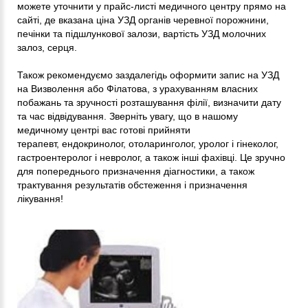
можете уточнити у прайс-листі медичного центру прямо на
сайті, де вказана ціна УЗД органів черевної порожнини,
печінки та підшлункової залози, вартість УЗД молочних
залоз, серця.
Також рекомендуємо заздалегідь оформити запис на УЗД
на Визволення або Філатова, з урахуванням власних
побажань та зручності розташування філії, визначити дату
та час відвідування. Зверніть увагу, що в нашому
медичному центрі вас готові прийняти
терапевт, ендокринолог, отоларинголог, уролог і гінеколог,
гастроентеролог і невролог, а також інші фахівці. Це зручно
для попереднього призначення діагностики, а також
трактування результатів обстеження і призначення
лікування!