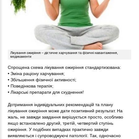
Лікування ожиріння – дієтичне харчування та фізичні навантаження,
медикаменти
Спрощена схема лікування ожиріння стандартизована:
• Зміна раціону харчування;
• Збільшення фізичної активності;
• Поведінкова терапія;
• Лікарські препарати для схуднення!
Дотримання індивідуальних рекомендацій та плану
лікування ожиріння може дати позитивний результат. На
жаль, не завжди завдання вирішується просто, особливо
якщо встановлено другий, третій, четвертий ступінь
ожиріння. У подібних випадках практично завжди
виявляються і супроводжуючі патології. Так, одночасно