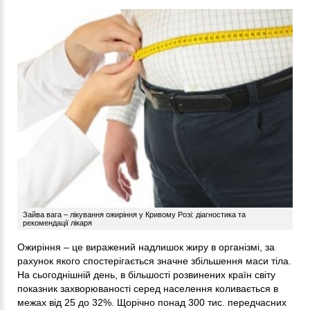
Зайва вага – лікування ожиріння у Кривому Розі: діагностика та
рекомендації лікаря
Ожиріння – це виражений надлишок жиру в організмі, за
рахунок якого спостерігається значне збільшення маси тіла.
На сьогоднішній день, в більшості розвинених країн світу
показник захворюваності серед населення коливається в
межах від 25 до 32%. Щорічно понад 300 тис. передчасних