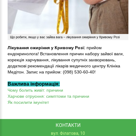
Що робити, якщо у вас зайва вага – лікування ожиріння у Кривому Розі
Лікування ожиріння у Кривому Розі:
прийом
ендокринолога! Встановлення причин набору зайвої ваги,
корекція харчування, лікування супутніх захворювань,
додаткові рекомендації лікарів медичного центру Клініка
Медітон. Запис на прийом: (098) 530-60-40!
Важлива інформація:
Чому болить живіт: причини
Харчове отруєння: симптоми та причини
Як посилити імунітет
КОНТАКТИ
вул. Філатова, 10