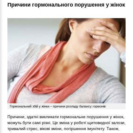
Причини гормонального порушення у жінок
Гормональний збій у жінки – причини розладу балансу гормонів
Причини, здатні викликати гормональне порушення у жінок,
можуть бути самі різні. Це зміна у роботі щитовидної залози,
тривалий стрес, вікові зміни, погіршення імунітету. Також,