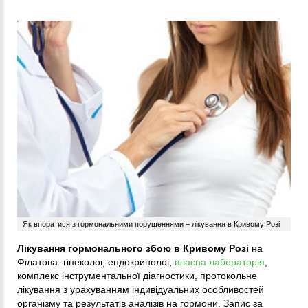
Як впоратися з гормональними порушеннями – лікування в Кривому Розі
Лікування гормонального збою в Кривому Розі
на
Філатова: гінеколог, ендокринолог,
власна лабораторія
,
комплекс інструментальної діагностики, протокольне
лікування з урахуванням індивідуальних особливостей
організму та результатів аналізів на гормони. Запис за