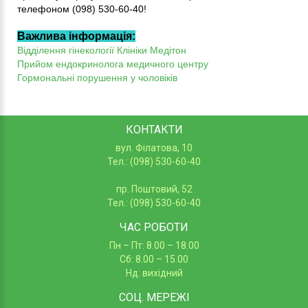
телефоном (098) 530-60-40!
Важлива інформація:
Відділення гінекології Клініки Медітон
Прийом ендокринолога медичного центру
Гормональні порушення у чоловіків
КОНТАКТИ
вул. Філатова, 10
Тел.: (098) 530-60-40
пр. Поштовий, 52
Тел.: (098) 530-60-40
ЧАС РОБОТИ
Пн – Пт: 8.00 – 18.00
Сб: 8.00 – 15.00
Нд: вихідний
СОЦ.
МЕРЕЖІ