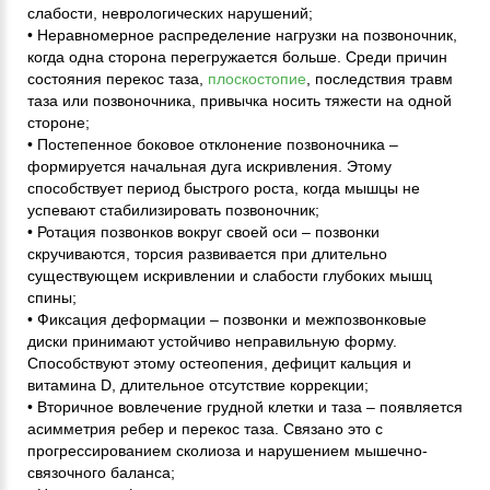
слабости, неврологических нарушений;
• Неравномерное распределение нагрузки на позвоночник,
когда одна сторона перегружается больше. Среди причин
состояния перекос таза,
плоскостопие
, последствия травм
таза или позвоночника, привычка носить тяжести на одной
стороне;
• Постепенное боковое отклонение позвоночника –
формируется начальная дуга искривления. Этому
способствует период быстрого роста, когда мышцы не
успевают стабилизировать позвоночник;
• Ротация позвонков вокруг своей оси – позвонки
скручиваются, торсия развивается при длительно
существующем искривлении и слабости глубоких мышц
спины;
• Фиксация деформации – позвонки и межпозвонковые
диски принимают устойчиво неправильную форму.
Способствуют этому остеопения, дефицит кальция и
витамина D, длительное отсутствие коррекции;
• Вторичное вовлечение грудной клетки и таза – появляется
асимметрия ребер и перекос таза. Связано это с
прогрессированием сколиоза и нарушением мышечно-
связочного баланса;