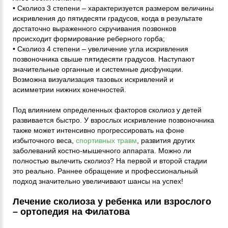
• Сколиоз 3 степени – характеризуется размером величины
искривления до пятидесяти градусов, когда в результате
достаточно выраженного скручивания позвонков
происходит формирование реберного горба;
• Сколиоз 4 степени – увеличение угла искривления
позвоночника свыше пятидесяти градусов. Наступают
значительные органные и системные дисфункции.
Возможна визуализация тазовых искривлений и
асимметрии нижних конечностей.
Под влиянием определенных факторов сколиоз у детей
развивается быстро. У взрослых искривление позвоночника
также может интенсивно прогрессировать на фоне
избыточного веса,
спортивных травм
, развития других
заболеваний костно-мышечного аппарата. Можно ли
полностью вылечить сколиоз? На первой и второй стадии
это реально. Раннее обращение и профессиональный
подход значительно увеличивают шансы на успех!
Лечение сколиоза у ребенка или взрослого
– ортопедия на Филатова