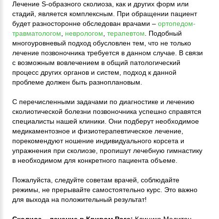
Лечение S-образного сколиоза, как и других форм или
стадий, является комплексным. При обращении пациент
будет разносторонне обследован врачами –
ортопедом-
травматологом
,
неврологом
,
терапевтом
. Подобный
многоуровневый подход обусловлен тем, что не только
лечение позвоночника требуется в данном случае. В связи
с возможным вовлечением в общий патологический
процесс других органов и систем, подход к данной
проблеме должен быть разноплановым.
С перечисленными задачами по диагностике и лечению
сколиотической болезни позвоночника успешно справятся
специалисты нашей клиники. Они подберут необходимое
медикаментозное и физиотерапевтическое лечение,
порекомендуют ношение индивидуального корсета и
упражнения при сколиозе, пропишут лечебную гимнастику
в необходимом для конкретного пациента объеме.
Пожалуйста, следуйте советам врачей, соблюдайте
режимы, не прерывайте самостоятельно курс. Это важно
для выхода на положительный результат!