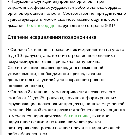
• Нарушение функции внутренних органов – при
выраженных формах ухудшается работа легких, сердца,
органов брюшной полости. Соответственно, при длительно
существующем тяжелом сколиозе можно ощутить сбои
дыхания,
боли в сердце
, нарушения со стороны ЖКТ!
Степени искривления позвоночника
• Сколиоз 1 степени – позвоночник искривляется на угол от
5 до 10 градусов, а патология строения позвоночника
визуализируется лишь при наклонах туловища.
Сколиотическая осанка приводит к повышенной
утомляемости, необходимости прикладывания
дополнительных усилий для сохранения ровного
положения спины;
• Сколиоз 2 степени – угол искривления позвоночного
столба от 11 до 25 градусов, начинают формироваться
скручивающие позвоночник процессы, но пока еще легкой
степени. На этой стадии развития заболевания у пациента
отмечаются периодические
боли в спине
, видимое
нарушение осанки и походки, визуализируется
разноуровневое расположение плеч и выпирание одной
либо обеих лопаток;