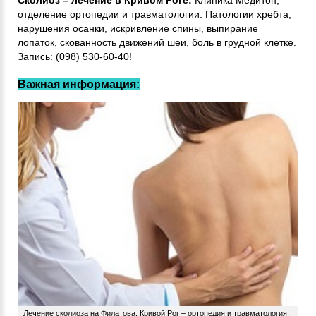
Сколиоз – лечение в Кривом Роге:
Клиника Медитон,
отделение ортопедии и травматологии. Патологии хребта,
нарушения осанки, искривление спины, выпирание
лопаток, скованность движений шеи, боль в грудной клетке.
Запись: (098) 530-60-40!
Важная информация:
Лечение сколиоза на Филатова, Кривой Рог – ортопедия и травматология,