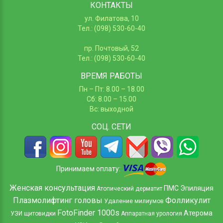
КОНТАКТЫ
ул. Филатова, 10
Тел.: (098) 530-60-40
пр. Почтовый, 52
Тел.: (098) 530-60-40
ВРЕМЯ РАБОТЫ
Пн – Пт: 8.00 – 18.00
Сб: 8.00 – 15.00
Вс: выходной
СОЦ.
СЕТИ
Принимаем оплату:
Женская консультация
ПМС
Эпиляция
Атопический дерматит
Плазмолифтинг головы
Фолликулит
Удаление милиумов
FotoFinder 1000s
Атерома
УЗИ щитовидки
Аппаратная урология