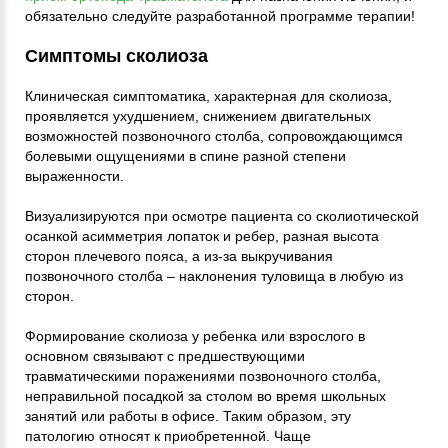
обязательно следуйте разработанной программе терапии!
Симптомы сколиоза
Клиническая симптоматика, характерная для сколиоза,
проявляется ухудшением, снижением двигательных
возможностей позвоночного столба, сопровождающимся
болевыми ощущениями в спине разной степени
выраженности.
Визуализируются при осмотре пациента со сколиотической
осанкой асимметрия лопаток и ребер, разная высота
сторон плечевого пояса, а из-за выкручивания
позвоночного столба – наклонения туловища в любую из
сторон.
Формирование сколиоза у ребенка или взрослого в
основном связывают с предшествующими
травматическими поражениями позвоночного столба,
неправильной посадкой за столом во время школьных
занятий или работы в офисе. Таким образом, эту
патологию относят к приобретенной. Чаще