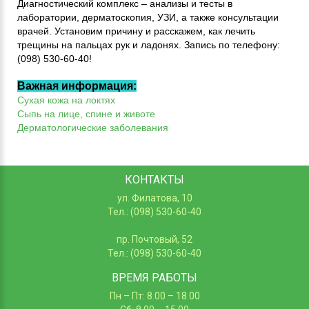
Диагностический комплекс – анализы и тесты в
лаборатории, дерматоскопия, УЗИ, а также консультации
врачей. Установим причину и расскажем, как лечить
трещины на пальцах рук и ладонях. Запись по телефону:
(098) 530-60-40!
Важная информация:
Сухая кожа на локтях
Сыпь на лице, спине и животе
Дерматологические заболевания
КОНТАКТЫ
ул. Филатова, 10
Тел.: (098) 530-60-40
пр. Почтовый, 52
Тел.: (098) 530-60-40
ВРЕМЯ РАБОТЫ
Пн – Пт: 8.00 – 18.00