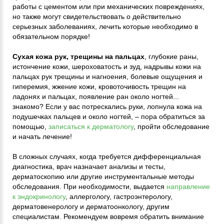
работы с цементом или при механических повреждениях,
но также могут свидетельствовать о действительно
серьезных заболеваниях, лечить которые необходимо в
обязательном порядке!
Сухая кожа рук, трещины на пальцах
, глубокие раны,
истончение кожи, шероховатость и зуд, надрывы кожи на
пальцах рук трещины и нагноения, болевые ощущения и
гиперемия, жжение кожи, кровоточивость трещин на
ладонях и пальцах, появление ран около ногтей...
знакомо? Если у вас потрескались руки, лопнула кожа на
подушечках пальцев и около ногтей, – пора обратиться за
помощью,
записаться к дерматологу
, пройти обследование
и начать лечение!
В сложных случаях, когда требуется дифференциальная
диагностика, врач назначает анализы и тесты,
дерматоскопию или другие инструментальные методы
обследования. При необходимости, выдается
направление
к эндокринологу
, аллергологу, гастроэнтерологу,
дерматовенерологу и дерматоонкологу, другим
специалистам. Рекомендуем вовремя обратить внимание