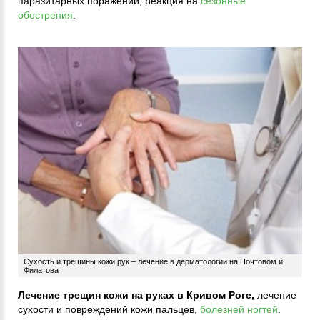
паразитарных поражений, реакция на
сезонные
обострения
.
Сухость и трещины кожи рук – лечение в дерматологии на Почтовом и
Филатова
Лечение трещин кожи на руках в Кривом Роге,
лечение
сухости и повреждений кожи пальцев,
болезней ногтей
.