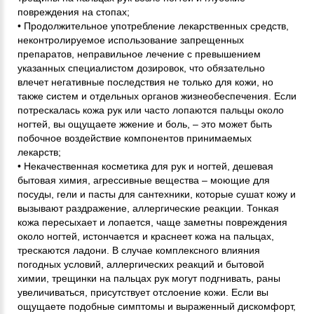
повреждения на стопах;
• Продолжительное употребление лекарственных средств,
неконтролируемое использование запрещенных
препаратов, неправильное лечение с превышением
указанных специалистом дозировок, что обязательно
влечет негативные последствия не только для кожи, но
также систем и отдельных органов жизнеобеспечения. Если
потрескалась кожа рук или часто лопаются пальцы около
ногтей, вы ощущаете жжение и боль, – это может быть
побочное воздействие компонентов принимаемых
лекарств;
• Некачественная косметика для рук и ногтей, дешевая
бытовая химия, агрессивные вещества – моющие для
посуды, гели и пасты для сантехники, которые сушат кожу и
вызывают раздражение, аллергические реакции. Тонкая
кожа пересыхает и лопается, чаще заметны повреждения
около ногтей, истончается и краснеет кожа на пальцах,
трескаются ладони. В случае комплексного влияния
погодных условий, аллергических реакций и бытовой
химии, трещинки на пальцах рук могут подгнивать, раны
увеличиваться, присутствует отслоение кожи. Если вы
ощущаете подобные симптомы и выраженный дискомфорт,