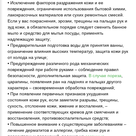
• Исключение факторов раздражения кожи и ее
повреждения, ограничение использования бытовой химии,
лакокрасочных материалов или сухих ремонтных смесей.
Если у вас покраснения, эрозии, трещины на пальцах рук и
зуд кожи, в обязательном порядке следует сменить банное
мыло и средство для мытья посуды, применять
надлежащую защиту;
• Предварительная подготовка воды для принятия ванны,
ограничение влияния высоких температур, защита кожи рук
от холода на улице;
• Предупреждение различного рода механических
повреждений при работе руками – соблюдение правил
безопасности, дополнительная защита.
В случае пореза
,
царапины, появления ран на ладонях и пальцах другого
характера – своевременная обработка повреждений;
• При появлении первичных признаков ухудшения
состояния кожи рук, если заметили разрывы, трещины,
сухость, отслоение кожи, жжение и воспаления, –
применение соответствующих кремов для смягчения и
восстановления, противовоспалительных средств;
• Повышенное внимание к существующим заболеваниям –
лечение дерматитов и аллергии, грибка кожи рук и