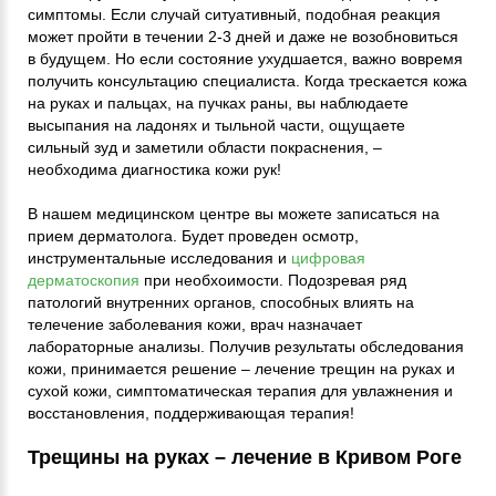
симптомы. Если случай ситуативный, подобная реакция
может пройти в течении 2-3 дней и даже не возобновиться
в будущем. Но если состояние ухудшается, важно вовремя
получить консультацию специалиста. Когда трескается кожа
на руках и пальцах, на пучках раны, вы наблюдаете
высыпания на ладонях и тыльной части, ощущаете
сильный зуд и заметили области покраснения, –
необходима диагностика кожи рук!
В нашем медицинском центре вы можете записаться на
прием дерматолога. Будет проведен осмотр,
инструментальные исследования и
цифровая
дерматоскопия
при необхоимости. Подозревая ряд
патологий внутренних органов, способных влиять на
телечение заболевания кожи, врач назначает
лабораторные анализы. Получив результаты обследования
кожи, принимается решение – лечение трещин на руках и
сухой кожи, симптоматическая терапия для увлажнения и
восстановления, поддерживающая терапия!
Трещины на руках – лечение в Кривом Роге