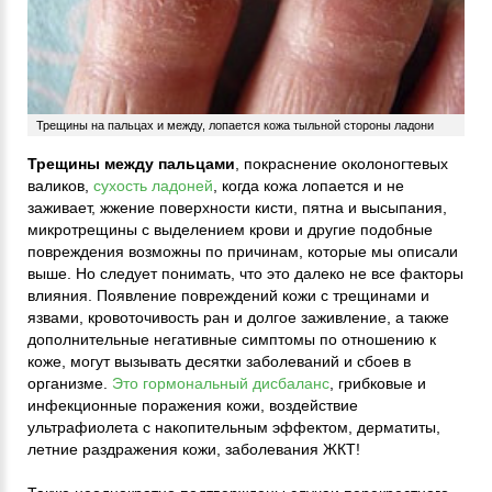
Трещины на пальцах и между, лопается кожа тыльной стороны ладони
Трещины между пальцами
, покраснение околоногтевых
валиков,
сухость ладоней
, когда кожа лопается и не
заживает, жжение поверхности кисти, пятна и высыпания,
микротрещины с выделением крови и другие подобные
повреждения возможны по причинам, которые мы описали
выше. Но следует понимать, что это далеко не все факторы
влияния. Появление повреждений кожи с трещинами и
язвами, кровоточивость ран и долгое заживление, а также
дополнительные негативные симптомы по отношению к
коже, могут вызывать десятки заболеваний и сбоев в
организме.
Это гормональный дисбаланс
, грибковые и
инфекционные поражения кожи, воздействие
ультрафиолета с накопительным эффектом, дерматиты,
летние раздражения кожи, заболевания ЖКТ!