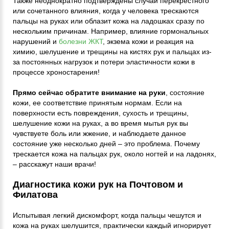
Также неоднократно подтверждены случаи перекрестного
или сочетанного влияния, когда у человека трескаются
пальцы на руках или облазит кожа на ладошках сразу по
нескольким причинам. Например, влияние гормональных
нарушений и
болезни ЖКТ
, экзема кожи и реакция на
химию, шелушение и трещины на кистях рук и пальцах из-
за постоянных нагрузок и потери эластичности кожи в
процессе хроностарения!
Прямо сейчас обратите внимание на руки
, состояние
кожи, ее соответствие принятым нормам. Если на
поверхности есть повреждения, сухость и трещины,
шелушение кожи на руках, а во время мытья рук вы
чувствуете боль или жжение, и наблюдаете данное
состояние уже несколько дней – это проблема. Почему
трескается кожа на пальцах рук, около ногтей и на ладонях,
– расскажут наши врачи!
Диагностика кожи рук на Почтовом и
Филатова
Испытывая легкий дискомфорт, когда пальцы чешутся и
кожа на руках шелушится, практически каждый игнорирует