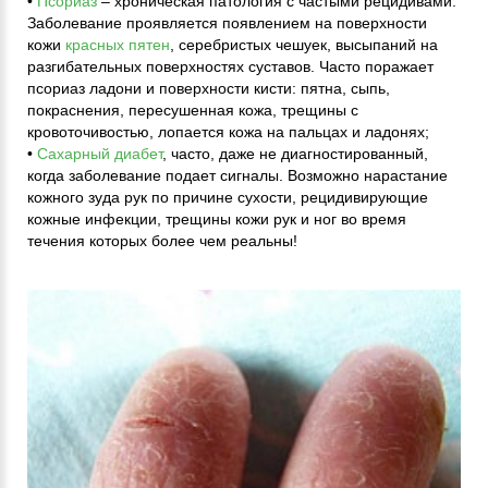
•
Псориаз
– хроническая патология с частыми рецидивами.
Заболевание проявляется появлением на поверхности
кожи
красных пятен
, серебристых чешуек, высыпаний на
разгибательных поверхностях суставов. Часто поражает
псориаз ладони и поверхности кисти: пятна, сыпь,
покраснения, пересушенная кожа, трещины с
кровоточивостью, лопается кожа на пальцах и ладонях;
•
Сахарный диабет
, часто, даже не диагностированный,
когда заболевание подает сигналы. Возможно нарастание
кожного зуда рук по причине сухости, рецидивирующие
кожные инфекции, трещины кожи рук и ног во время
течения которых более чем реальны!