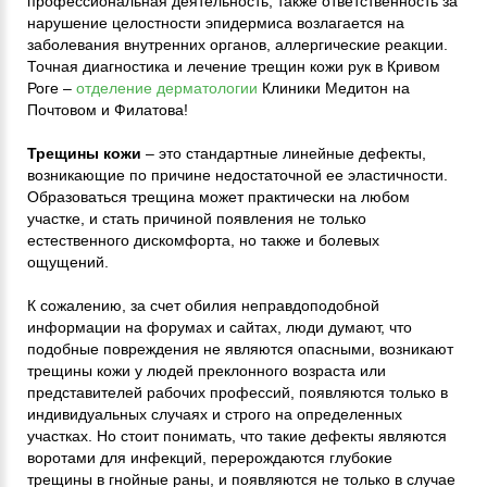
профессиональная деятельность, также ответственность за
нарушение целостности эпидермиса возлагается на
заболевания внутренних органов, аллергические реакции.
Точная диагностика и лечение трещин кожи рук в Кривом
Роге –
отделение дерматологии
Клиники Медитон на
Почтовом и Филатова!
Трещины кожи
– это стандартные линейные дефекты,
возникающие по причине недостаточной ее эластичности.
Образоваться трещина может практически на любом
участке, и стать причиной появления не только
естественного дискомфорта, но также и болевых
ощущений.
К сожалению, за счет обилия неправдоподобной
информации на форумах и сайтах, люди думают, что
подобные повреждения не являются опасными, возникают
трещины кожи у людей преклонного возраста или
представителей рабочих профессий, появляются только в
индивидуальных случаях и строго на определенных
участках. Но стоит понимать, что такие дефекты являются
воротами для инфекций, перерождаются глубокие
трещины в гнойные раны, и появляются не только в случае