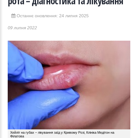
рота – діагностика та лікування
Останнє оновлення: 24 липня 2025
09 липня 2022
Хейліт на губах – лікування заїд у Кривому Розі, Клініка Медітон на
Філатова