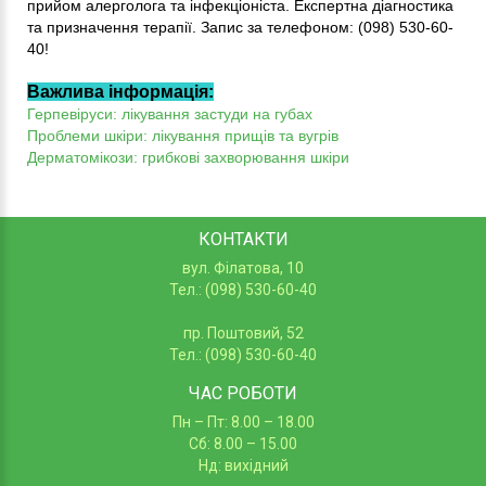
прийом алерголога та інфекціоніста. Експертна діагностика
та призначення терапії. Запис за телефоном: (098) 530-60-
40!
Важлива інформація:
Герпевіруси: лікування застуди на губах
Проблеми шкіри: лікування прищів та вугрів
Дерматомікози: грибкові захворювання шкіри
КОНТАКТИ
вул. Філатова, 10
Тел.: (098) 530-60-40
пр. Поштовий, 52
Тел.: (098) 530-60-40
ЧАС РОБОТИ
Пн – Пт: 8.00 – 18.00
Сб: 8.00 – 15.00
Нд: вихідний