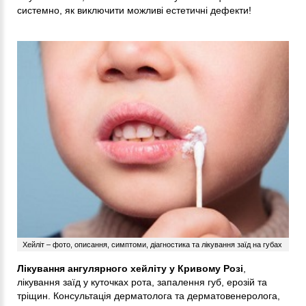
системно, як виключити можливі естетичні дефекти!
Хейліт – фото, описання, симптоми, діагностика та лікування заїд на губах
Лікування ангулярного хейліту у Кривому Розі
,
лікування заїд у куточках рота, запалення губ, ерозій та
тріщин. Консультація дерматолога та дерматовенеролога,