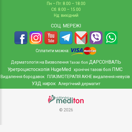
Пн – Пт: 8.00 – 18.00
Сб: 8.00 – 15.00
Нд: вихідний
СОЦ.
МЕРЕЖІ
Сплатити можна:
ДАРСОНВАЛЬ
Дерматологія на Визволення
Тазові болі
Уретроцистоскопія HugeMed
ПМС
хронічні тазові болі
Видалення бородавок
ПЛАЗМОТЕРАПІЯ АКНЕ
видалення невусів
УЗД нирок
Алергічний дерматит
©
2026