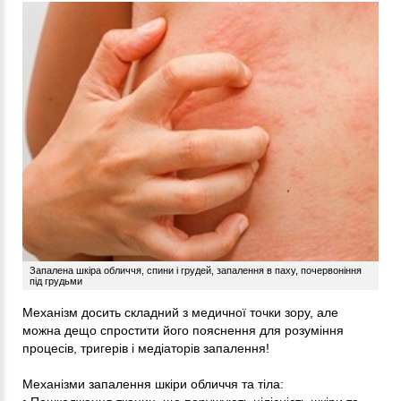
Запалена шкіра обличчя, спини і грудей, запалення в паху, почервоніння
під грудьми
Механізм досить складний з медичної точки зору, але
можна дещо спростити його пояснення для розуміння
процесів, тригерів і медіаторів запалення!
Механізми запалення шкіри обличчя та тіла: