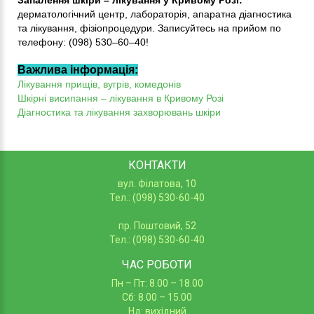
дерматологічний центр, лабораторія, апаратна діагностика
та лікування, фізіопроцедури. Записуйтесь на прийом по
телефону: (098) 530–60–40!
Важлива інформація:
Лікування прищів, вугрів, комедонів
Шкірні висипання – лікування в Кривому Розі
Діагностика та лікування захворювань шкіри
КОНТАКТИ
вул. Філатова, 10
Тел.: (098) 530-60-40
пр. Поштовий, 52
Тел.: (098) 530-60-40
ЧАС РОБОТИ
Пн – Пт: 8.00 – 18.00
Сб: 8.00 – 15.00
Нд: вихідний