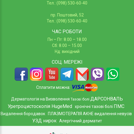
Тел.: (098) 530-60-40
пр. Поштовий, 52
Тел.: (098) 530-60-40
ЧАС РОБОТИ
Пн – Пт: 8.00 – 18.00
Сб: 8.00 – 15.00
Нд: вихідний
СОЦ.
МЕРЕЖІ
Сплатити можна:
ДАРСОНВАЛЬ
Дерматологія на Визволення
Тазові болі
Уретроцистоскопія HugeMed
ПМС
хронічні тазові болі
Видалення бородавок
ПЛАЗМОТЕРАПІЯ АКНЕ
видалення невусів
УЗД нирок
Алергічний дерматит