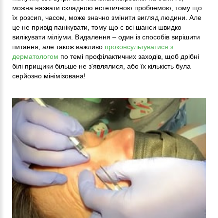
можна назвати складною естетичною проблемою, тому що
їх розсип, часом, може значно змінити вигляд людини. Але
це не привід панікувати, тому що є всі шанси швидко
вилікувати міліуми. Видалення – один із способів вирішити
питання, але також важливо
проконсультуватися з
дерматологом
по темі профілактичних заходів, щоб дрібні
білі прищики більше не з'являлися, або їх кількість була
серйозно мінімізована!