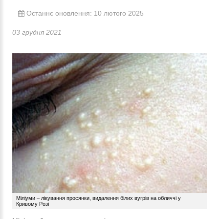
Останнє оновлення: 10 лютого 2025
03 грудня 2021
Міліуми – лікування просянки, видалення білих вугрів на обличчі у
Кривому Розі